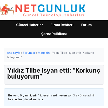
Güncel Haberler
Firma Rehberi
Forum
Çerez Politikası
Ana sayfa
›
Forumlar
›
Magazin
›
Yıldız Tilbe isyan etti: “Korkunç
buluyorum”
Yıldız Tilbe isyan etti: “Korkunç
buluyorum”
Bu konu 0 yanıt içerir, 1 izleyen vardır ve en son
3 ay önce
admin
tarafından güncellenmiştir.