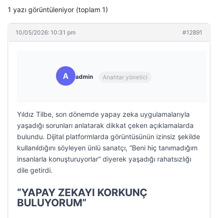
1 yazı görüntüleniyor (toplam 1)
10/05/2026: 10:31 pm
#12891
A
admin
Anahtar yönetici
Yıldız Tilbe, son dönemde yapay zeka uygulamalarıyla
yaşadığı sorunları anlatarak dikkat çeken açıklamalarda
bulundu. Dijital platformlarda görüntüsünün izinsiz şekilde
kullanıldığını söyleyen ünlü sanatçı, “Beni hiç tanımadığım
insanlarla konuşturuyorlar” diyerek yaşadığı rahatsızlığı
dile getirdi.
“YAPAY ZEKAYI KORKUNÇ
BULUYORUM”