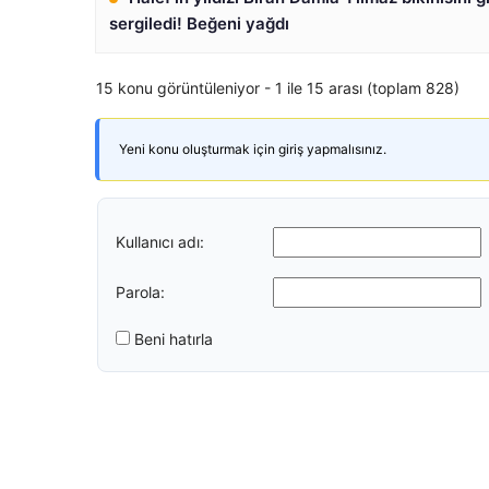
sergiledi! Beğeni yağdı
15 konu görüntüleniyor - 1 ile 15 arası (toplam 828)
Yeni konu oluşturmak için giriş yapmalısınız.
Kullanıcı adı:
Parola:
Beni hatırla