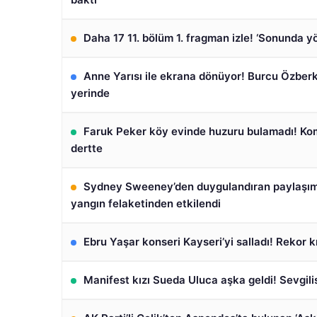
Daha 17 11. bölüm 1. fragman izle! ‘Sonunda 
Anne Yarısı ile ekrana dönüyor! Burcu Özberk
yerinde
Faruk Peker köy evinde huzuru bulamadı! Ko
dertte
Sydney Sweeney’den duygulandıran paylaşım!
yangın felaketinden etkilendi
Ebru Yaşar konseri Kayseri’yi salladı! Rekor kı
Manifest kızı Sueda Uluca aşka geldi! Sevgilis