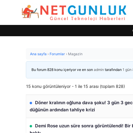
Ana sayfa
›
Forumlar
›
Magazin
Bu forum 828 konu içeriyor ve en son
admin
tarafından
1 gün 
15 konu görüntüleniyor - 1 ile 15 arası (toplam 828)
Döner kralının oğluna dava şoku! 3 gün 3 ge
düğünün ardından tahliye krizi
Demi Rose uzun süre sonra görüntülendi! Bir 
baktı