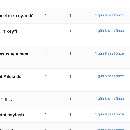
yönetmen uyandı’
1
1
1 gün 8 saat önce
’in keyfi
1
1
1 gün 8 saat önce
mşusuyla başı
1
1
1 gün 8 saat önce
 Ailesi de
1
1
1 gün 8 saat önce
rıldı…
1
1
1 gün 8 saat önce
ini paylaştı
1
1
1 gün 8 saat önce
1 gün 8 saat önce