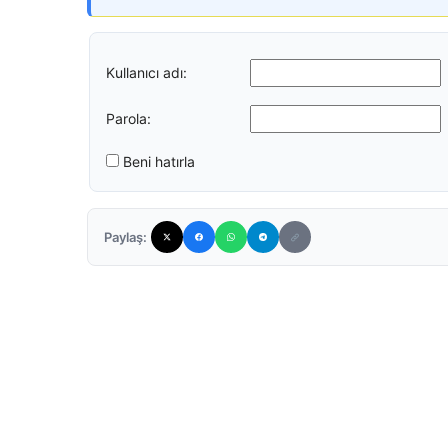
Kullanıcı adı:
Parola:
Beni hatırla
Paylaş: