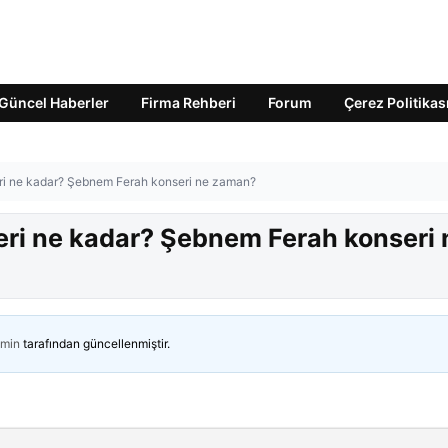
Güncel Haberler
Firma Rehberi
Forum
Çerez Politikas
eri ne kadar? Şebnem Ferah konseri ne zaman?
eri ne kadar? Şebnem Ferah konseri 
min
tarafından güncellenmiştir.