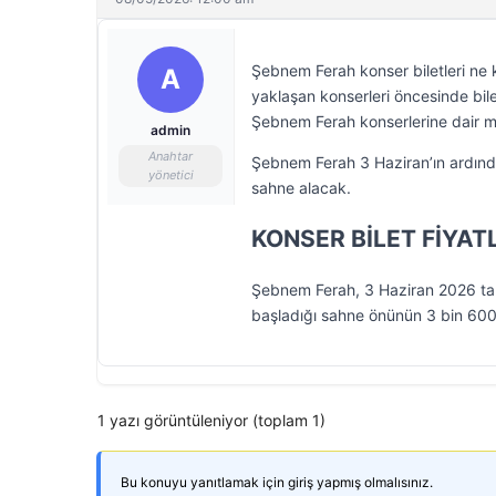
Şebnem Ferah konser biletleri ne 
A
yaklaşan konserleri öncesinde bilet 
Şebnem Ferah konserlerine dair m
admin
Anahtar
Şebnem Ferah 3 Haziran’ın ardından
yönetici
sahne alacak.
KONSER BİLET FİYAT
Şebnem Ferah, 3 Haziran 2026 tari
başladığı sahne önünün 3 bin 600 T
1 yazı görüntüleniyor (toplam 1)
Bu konuyu yanıtlamak için giriş yapmış olmalısınız.