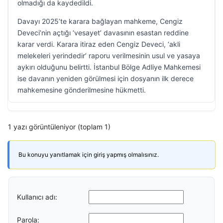
olmadığı da kaydedildi.
Davayı 2025’te karara bağlayan mahkeme, Cengiz
Deveci’nin açtığı ‘vesayet’ davasının esastan reddine
karar verdi. Karara itiraz eden Cengiz Deveci, ‘akli
melekeleri yerindedir’ raporu verilmesinin usul ve yasaya
aykırı olduğunu belirtti. İstanbul Bölge Adliye Mahkemesi
ise davanın yeniden görülmesi için dosyanın ilk derece
mahkemesine gönderilmesine hükmetti.
1 yazı görüntüleniyor (toplam 1)
Bu konuyu yanıtlamak için giriş yapmış olmalısınız.
Kullanıcı adı:
Parola: