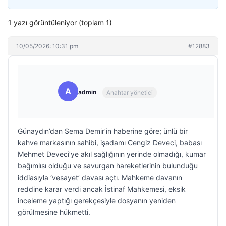
1 yazı görüntüleniyor (toplam 1)
10/05/2026: 10:31 pm
#12883
A
admin
Anahtar yönetici
Günaydın’dan Sema Demir’in haberine göre; ünlü bir
kahve markasının sahibi, işadamı Cengiz Deveci, babası
Mehmet Deveci’ye akıl sağlığının yerinde olmadığı, kumar
bağımlısı olduğu ve savurgan hareketlerinin bulunduğu
iddiasıyla ‘vesayet’ davası açtı. Mahkeme davanın
reddine karar verdi ancak İstinaf Mahkemesi, eksik
inceleme yaptığı gerekçesiyle dosyanın yeniden
görülmesine hükmetti.