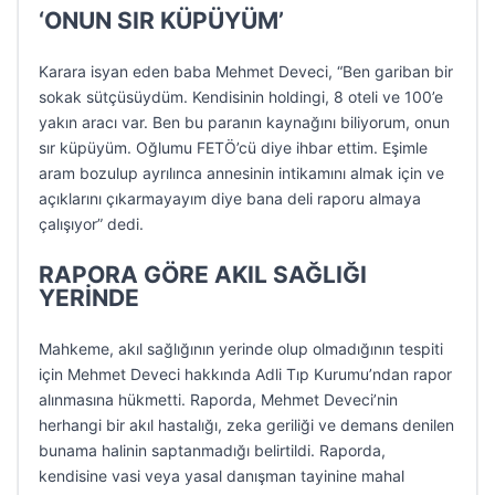
‘ONUN SIR KÜPÜYÜM’
Karara isyan eden baba Mehmet Deveci, “Ben gariban bir
sokak sütçüsüydüm. Kendisinin holdingi, 8 oteli ve 100’e
yakın aracı var. Ben bu paranın kaynağını biliyorum, onun
sır küpüyüm. Oğlumu FETÖ’cü diye ihbar ettim. Eşimle
aram bozulup ayrılınca annesinin intikamını almak için ve
açıklarını çıkarmayayım diye bana deli raporu almaya
çalışıyor” dedi.
RAPORA GÖRE AKIL SAĞLIĞI
YERİNDE
Mahkeme, akıl sağlığının yerinde olup olmadığının tespiti
için Mehmet Deveci hakkında Adli Tıp Kurumu’ndan rapor
alınmasına hükmetti. Raporda, Mehmet Deveci’nin
herhangi bir akıl hastalığı, zeka geriliği ve demans denilen
bunama halinin saptanmadığı belirtildi. Raporda,
kendisine vasi veya yasal danışman tayinine mahal