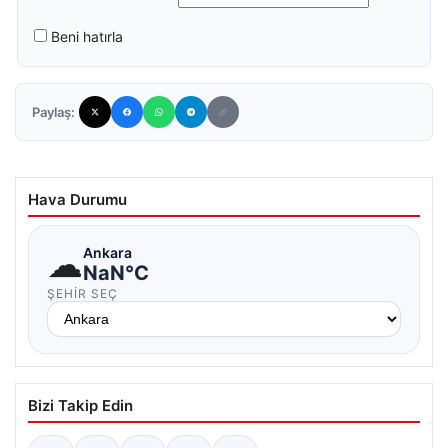
Beni hatırla
Paylaş:
Hava Durumu
☁
Ankara
NaN°C
ŞEHIR SEÇ
Bizi Takip Edin