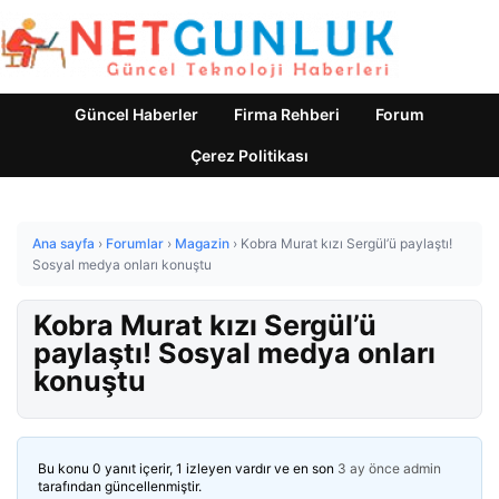
Güncel Haberler
Firma Rehberi
Forum
Çerez Politikası
Ana sayfa
›
Forumlar
›
Magazin
›
Kobra Murat kızı Sergül’ü paylaştı!
Sosyal medya onları konuştu
Kobra Murat kızı Sergül’ü
paylaştı! Sosyal medya onları
konuştu
Bu konu 0 yanıt içerir, 1 izleyen vardır ve en son
3 ay önce
admin
tarafından güncellenmiştir.