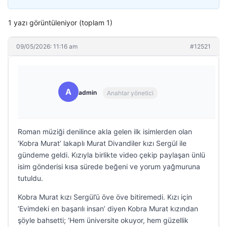
1 yazı görüntüleniyor (toplam 1)
09/05/2026: 11:16 am
#12521
A
admin
Anahtar yönetici
Roman müziği denilince akla gelen ilk isimlerden olan
‘Kobra Murat’ lakaplı Murat Divandiler kızı Sergül ile
gündeme geldi. Kızıyla birlikte video çekip paylaşan ünlü
isim gönderisi kısa sürede beğeni ve yorum yağmuruna
tutuldu.
Kobra Murat kızı Sergül’ü öve öve bitiremedi. Kızı için
‘Evimdeki en başarılı insan’ diyen Kobra Murat kızından
şöyle bahsetti; ‘Hem üniversite okuyor, hem güzellik