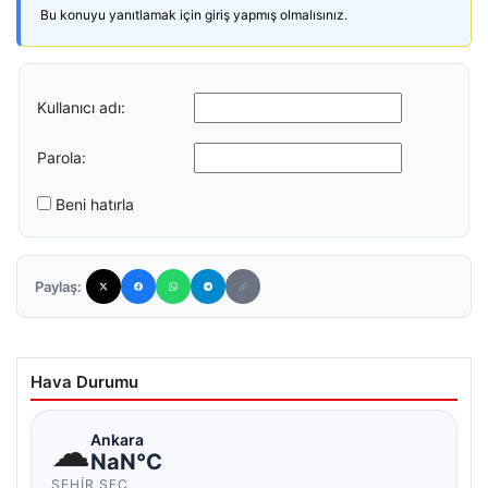
Bu konuyu yanıtlamak için giriş yapmış olmalısınız.
Kullanıcı adı:
Parola:
Beni hatırla
Paylaş:
Hava Durumu
☁
Ankara
NaN°C
ŞEHIR SEÇ