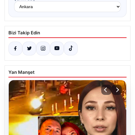
Bizi Takip Edin
Yan Manşet