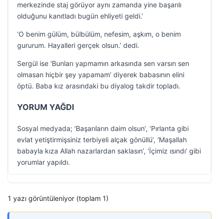
merkezinde staj görüyor aynı zamanda yine başarılı
olduğunu kanıtladı bugün ehliyeti geldi.’
‘O benim gülüm, bülbülüm, nefesim, aşkım, o benim
gururum. Hayalleri gerçek olsun.’ dedi.
Sergül ise ‘Bunları yapmamın arkasında sen varsın sen
olmasan hiçbir şey yapamam’ diyerek babasının elini
öptü. Baba kız arasındaki bu diyalog takdir topladı.
YORUM YAĞDI
Sosyal medyada; ‘Başarıların daim olsun’, ‘Pırlanta gibi
evlat yetiştirmişsiniz terbiyeli alçak gönüllü’, ‘Maşallah
babayla kıza Allah nazarlardan saklasın’, ‘İçimiz ısındı’ gibi
yorumlar yapıldı.
1 yazı görüntüleniyor (toplam 1)