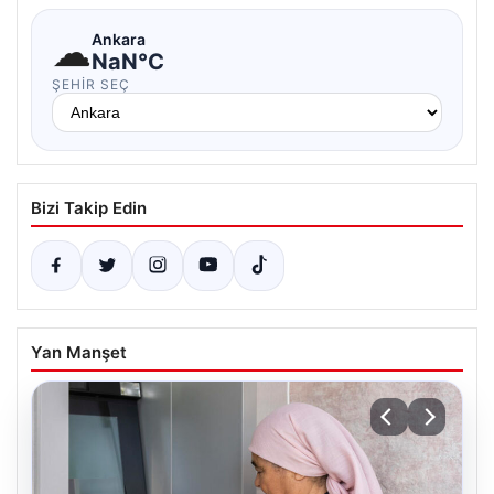
☁
Ankara
NaN°C
ŞEHIR SEÇ
Bizi Takip Edin
Yan Manşet