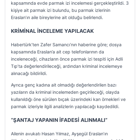
kapsamında evde parmak izi incelemesi gerçekleştirildi. 3
kişiye ait parmak izi bulundu, bu parmak izlerinin
Eraslan’ın aile bireylerine ait olduğu belirlendi.
KRİMİNAL İNCELEME YAPILACAK
Habertürk’ten Zafer Samancı’nın haberine göre; dosya
kapsamında Eraslan’a ait cep telefonlarının da
inceleneceği, cihazların önce parmak izi tespiti için Adli
Tıp’ta değerlendirileceği, ardından kriminal incelemeye
alınacağı bildirildi.
Ayrıca genç kadına ait olmadığı değerlendirilen bazı
yazıların da kriminal incelemeden geçirileceği, olayda
kullanıldığı öne sürülen bıçak üzerindeki kan örnekleri ve
parmak izleriyle ilgili analizlerin yapılacağı kaydedildi.
“ŞANTAJ YAPANIN İFADESİ ALINMALI”
Ailenin avukatı Hasan Yılmaz, Ayşegül Eraslan’ın