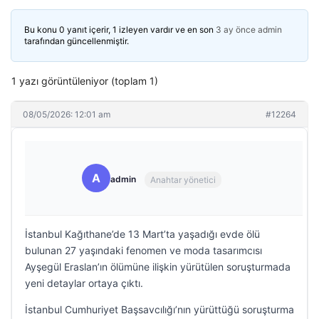
Bu konu 0 yanıt içerir, 1 izleyen vardır ve en son
3 ay önce
admin
tarafından güncellenmiştir.
1 yazı görüntüleniyor (toplam 1)
08/05/2026: 12:01 am
#12264
A
admin
Anahtar yönetici
İstanbul Kağıthane’de 13 Mart’ta yaşadığı evde ölü
bulunan 27 yaşındaki fenomen ve moda tasarımcısı
Ayşegül Eraslan’ın ölümüne ilişkin yürütülen soruşturmada
yeni detaylar ortaya çıktı.
İstanbul Cumhuriyet Başsavcılığı’nın yürüttüğü soruşturma