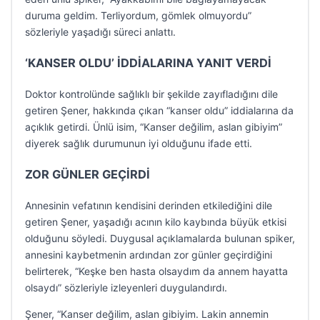
duruma geldim. Terliyordum, gömlek olmuyordu”
sözleriyle yaşadığı süreci anlattı.
‘KANSER OLDU’ İDDİALARINA YANIT VERDİ
Doktor kontrolünde sağlıklı bir şekilde zayıfladığını dile
getiren Şener, hakkında çıkan “kanser oldu” iddialarına da
açıklık getirdi. Ünlü isim, “Kanser değilim, aslan gibiyim”
diyerek sağlık durumunun iyi olduğunu ifade etti.
ZOR GÜNLER GEÇİRDİ
Annesinin vefatının kendisini derinden etkilediğini dile
getiren Şener, yaşadığı acının kilo kaybında büyük etkisi
olduğunu söyledi. Duygusal açıklamalarda bulunan spiker,
annesini kaybetmenin ardından zor günler geçirdiğini
belirterek, “Keşke ben hasta olsaydım da annem hayatta
olsaydı” sözleriyle izleyenleri duygulandırdı.
Şener, “Kanser değilim, aslan gibiyim. Lakin annemin