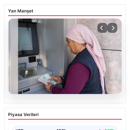
Yan Manşet
06.08.2026
Emekli maaşı ödemeleri ne zaman
Piyasa Verileri
yatacak? SGK, Bağ-Kur, Emekli Sandığı
maaş ödemeleri başladı