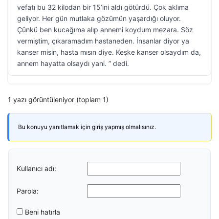
vefatı bu 32 kilodan bir 15’ini aldı götürdü. Çok aklıma
geliyor. Her gün mutlaka gözümün yaşardığı oluyor.
Çünkü ben kucağıma alıp annemi koydum mezara. Söz
vermiştim, çıkaramadım hastaneden. İnsanlar diyor ya
kanser misin, hasta mısın diye. Keşke kanser olsaydım da,
annem hayatta olsaydı yani. ” dedi.
1 yazı görüntüleniyor (toplam 1)
Bu konuyu yanıtlamak için giriş yapmış olmalısınız.
Kullanıcı adı:
Parola:
Beni hatırla