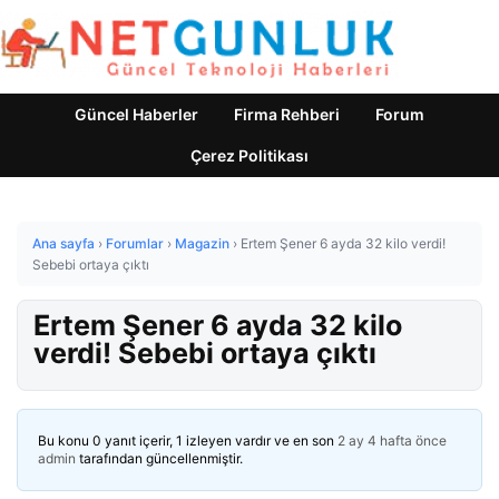
Güncel Haberler
Firma Rehberi
Forum
Çerez Politikası
Ana sayfa
›
Forumlar
›
Magazin
›
Ertem Şener 6 ayda 32 kilo verdi!
Sebebi ortaya çıktı
Ertem Şener 6 ayda 32 kilo
verdi! Sebebi ortaya çıktı
Bu konu 0 yanıt içerir, 1 izleyen vardır ve en son
2 ay 4 hafta önce
admin
tarafından güncellenmiştir.