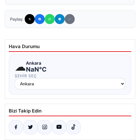
Paylaş:
Hava Durumu
☁
Ankara
NaN°C
ŞEHIR SEÇ
Bizi Takip Edin