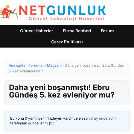
Güncel Haberler
Firma Rehberi
Forum
Çerez Politikası
Ana sayfa
›
Forumlar
›
Magazin
›
Daha yeni boşanmıştı! Ebru Gündeş
5. kez evleniyor mu?
Daha yeni boşanmıştı! Ebru
Gündeş 5. kez evleniyor mu?
Bu konu 0 yanıt içerir, 1 izleyen vardır ve en son
3 ay önce
admin
tarafından güncellenmiştir.