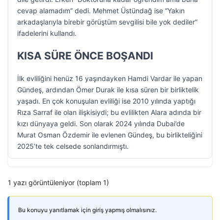
cevap alamadım” dedi. Mehmet Üstündağ ise “Yakın
arkadaşlarıyla birebir görüştüm sevgilisi bile yok dediler”
ifadelerini kullandı.
KISA SÜRE ÖNCE BOŞANDI
İlk evliliğini henüz 16 yaşındayken Hamdi Vardar ile yapan
Gündeş, ardından Ömer Durak ile kısa süren bir birliktelik
yaşadı. En çok konuşulan evliliği ise 2010 yılında yaptığı
Rıza Sarraf ile olan ilişkisiydi; bu evlilikten Alara adında bir
kızı dünyaya geldi. Son olarak 2024 yılında Dubai’de
Murat Osman Özdemir ile evlenen Gündeş, bu birlikteliğini
2025’te tek celsede sonlandırmıştı.
1 yazı görüntüleniyor (toplam 1)
Bu konuyu yanıtlamak için giriş yapmış olmalısınız.