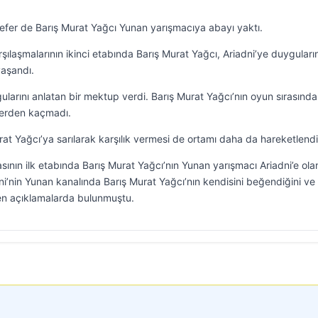
sefer de Barış Murat Yağcı Yunan yarışmacıya abayı yaktı.
ılaşmalarının ikinci etabında Barış Murat Yağcı, Ariadni’ye duygularını
yaşandı.
ularını anlatan bir mektup verdi. Barış Murat Yağcı’nın oyun sırasında
tlerden kaçmadı.
at Yağcı’ya sarılarak karşılık vermesi de ortamı daha da hareketlendi
nın ilk etabında Barış Murat Yağcı’nın Yunan yarışmacı Ariadni’e olan 
dni’nin Yunan kanalında Barış Murat Yağcı’nın kendisini beğendiğini ve
en açıklamalarda bulunmuştu.