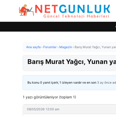
Ana sayfa
›
Forumlar
›
Magazin
›
Barış Murat Yağcı, Yunan yarı
Barış Murat Yağcı, Yunan yar
Bu konu 0 yanıt içerir, 1 izleyen vardır ve en son
3 ay önce
ad
1 yazı görüntüleniyor (toplam 1)
08/05/2026: 12:00 am