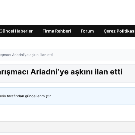
Güncel Haberler
Firma Rehberi
Forum
Çerez Politikas
şmacı Ariadni’ye aşkını ilan etti
ışmacı Ariadni’ye aşkını ilan etti
min
tarafından güncellenmiştir.