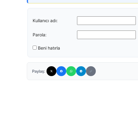
Kullanıcı adı:
Parola:
Beni hatırla
Paylaş: