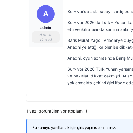
Survivor’da aşk bacayı sardı; bu 
A
Survivor 2026’da Türk – Yunan karş
admin
etti ve ikili arasında samimi anlar 
Anahtar
yönetici
Barış Murat Yağcı, Ariadni’ye duyg
Ariadni’ye attığı kalpler ise dikka
Ariadni, oyun sonrasında Barış Mur
Survivor 2026 Türk Yunan yarışması
ve bakışları dikkat çekmişti. Aria
yaklaşmakta çekindiğini ifade ed
1 yazı görüntüleniyor (toplam 1)
Bu konuyu yanıtlamak için giriş yapmış olmalısınız.