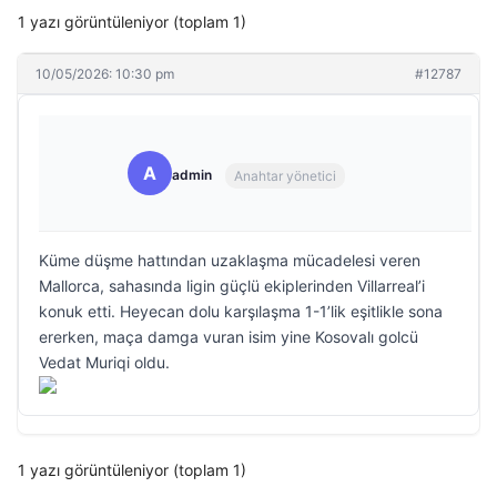
1 yazı görüntüleniyor (toplam 1)
10/05/2026: 10:30 pm
#12787
A
admin
Anahtar yönetici
Küme düşme hattından uzaklaşma mücadelesi veren
Mallorca, sahasında ligin güçlü ekiplerinden Villarreal’i
konuk etti. Heyecan dolu karşılaşma 1-1’lik eşitlikle sona
ererken, maça damga vuran isim yine Kosovalı golcü
Vedat Muriqi oldu.
1 yazı görüntüleniyor (toplam 1)