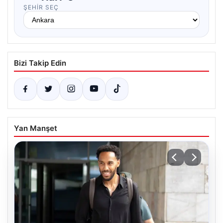
ŞEHIR SEÇ
Bizi Takip Edin
Yan Manşet