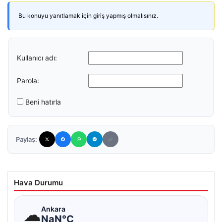
Bu konuyu yanıtlamak için giriş yapmış olmalısınız.
Kullanıcı adı:
Parola:
Beni hatırla
Paylaş:
Hava Durumu
☁
Ankara
NaN°C