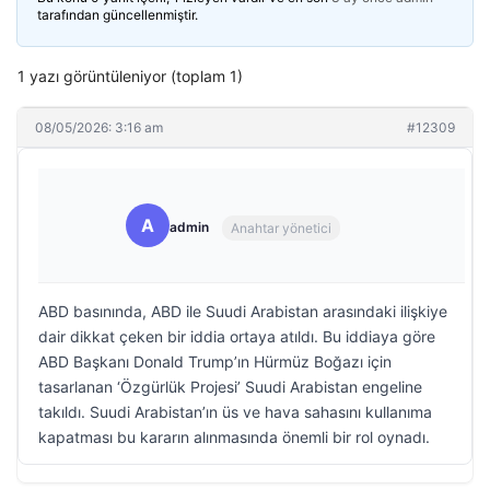
tarafından güncellenmiştir.
1 yazı görüntüleniyor (toplam 1)
08/05/2026: 3:16 am
#12309
A
admin
Anahtar yönetici
ABD basınında, ABD ile Suudi Arabistan arasındaki ilişkiye
dair dikkat çeken bir iddia ortaya atıldı. Bu iddiaya göre
ABD Başkanı Donald Trump’ın Hürmüz Boğazı için
tasarlanan ‘Özgürlük Projesi’ Suudi Arabistan engeline
takıldı. Suudi Arabistan’ın üs ve hava sahasını kullanıma
kapatması bu kararın alınmasında önemli bir rol oynadı.