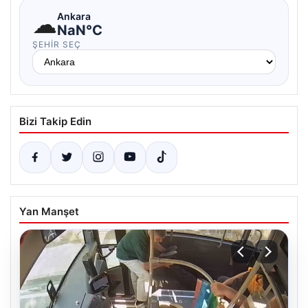
☁
Ankara
NaN°C
ŞEHIR SEÇ
Bizi Takip Edin
Yan Manşet