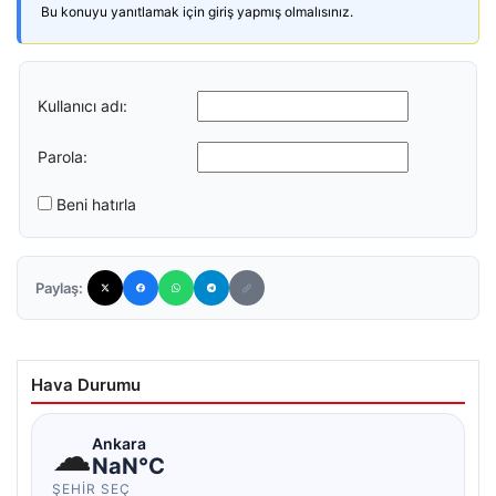
Bu konuyu yanıtlamak için giriş yapmış olmalısınız.
Kullanıcı adı:
Parola:
Beni hatırla
Paylaş:
Hava Durumu
☁
Ankara
NaN°C
ŞEHIR SEÇ