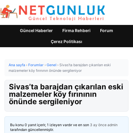
Güncel Haberler
Firma Rehberi
Forum
Çerez Politikası
Ana sayfa
›
Forumlar
›
Genel
›
Sivas’ta barajdan çıkarılan eski
malzemeler köy fırınının önünde sergileniyor
Sivas’ta barajdan çıkarılan eski
malzemeler köy fırınının
önünde sergileniyor
Bu konu 0 yanıt içerir, 1 izleyen vardır ve en son
3 ay önce
admin
tarafından güncellenmiştir.