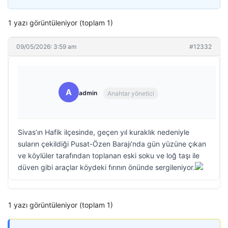
1 yazı görüntüleniyor (toplam 1)
09/05/2026: 3:59 am
#12332
A
admin
Anahtar yönetici
Sivas’ın Hafik ilçesinde, geçen yıl kuraklık nedeniyle
suların çekildiği Pusat-Özen Barajı’nda gün yüzüne çıkan
ve köylüler tarafından toplanan eski soku ve loğ taşı ile
düven gibi araçlar köydeki fırının önünde sergileniyor.
1 yazı görüntüleniyor (toplam 1)