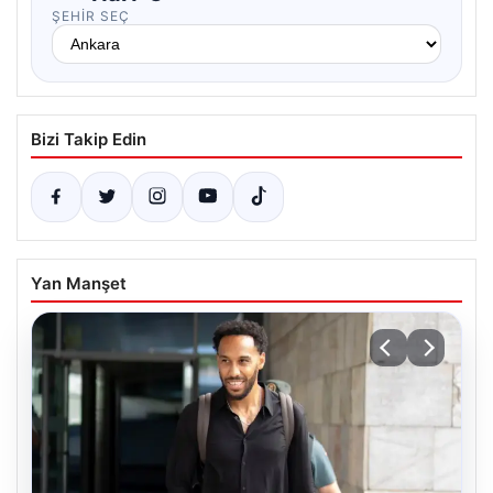
ŞEHIR SEÇ
Bizi Takip Edin
Yan Manşet