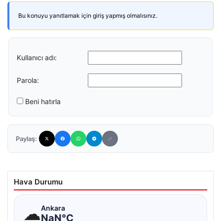
Bu konuyu yanıtlamak için giriş yapmış olmalısınız.
Kullanıcı adı:
Parola:
Beni hatırla
Paylaş:
Hava Durumu
☁
Ankara
NaN°C