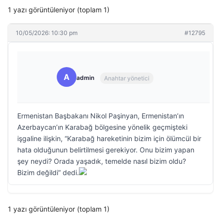
1 yazı görüntüleniyor (toplam 1)
10/05/2026: 10:30 pm
#12795
A
admin
Anahtar yönetici
Ermenistan Başbakanı Nikol Paşinyan, Ermenistan’ın
Azerbaycan’ın Karabağ bölgesine yönelik geçmişteki
işgaline ilişkin, “Karabağ hareketinin bizim için ölümcül bir
hata olduğunun belirtilmesi gerekiyor. Onu bizim yapan
şey neydi? Orada yaşadık, temelde nasıl bizim oldu?
Bizim değildi” dedi.
1 yazı görüntüleniyor (toplam 1)