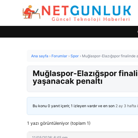
Ana sayfa
›
Forumlar
›
Spor
›
Muğlaspor-Elazığspor finalinde 
Muğlaspor-Elazığspor finali
yaşanacak penaltı
Bu konu 0 yanıt içerir, 1 izleyen vardır ve en son
2 ay 3 hafta
1 yazı görüntüleniyor (toplam 1)
11/05/2026: 6:45 pm