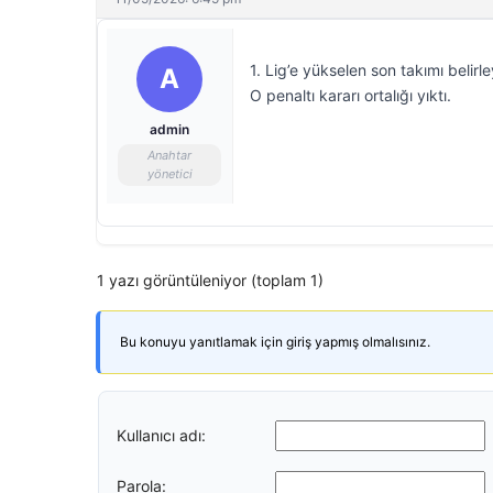
1. Lig’e yükselen son takımı belir
A
O penaltı kararı ortalığı yıktı.
admin
Anahtar
yönetici
1 yazı görüntüleniyor (toplam 1)
Bu konuyu yanıtlamak için giriş yapmış olmalısınız.
Kullanıcı adı:
Parola: