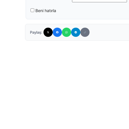
Beni hatırla
Paylaş: