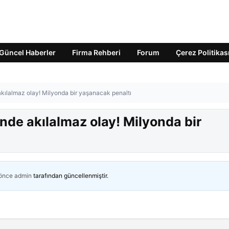
Güncel Haberler
Firma Rehberi
Forum
Çerez Politikas
akılalmaz olay! Milyonda bir yaşanacak penaltı
nde akılalmaz olay! Milyonda bir
 önce
admin
tarafından güncellenmiştir.