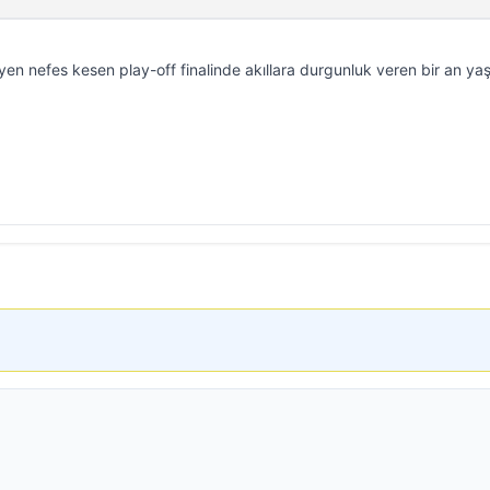
leyen nefes kesen play-off finalinde akıllara durgunluk veren bir an ya