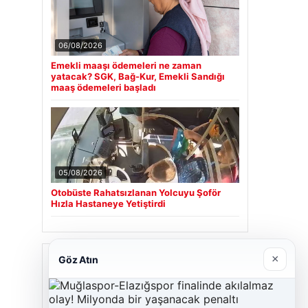
06/08/2026
Emekli maaşı ödemeleri ne zaman
yatacak? SGK, Bağ-Kur, Emekli Sandığı
maaş ödemeleri başladı
05/08/2026
Otobüste Rahatsızlanan Yolcuyu Şoför
Hızla Hastaneye Yetiştirdi
Son Eklenen Firmalar
×
Göz Atın
Hastaş Beton
26/05/2026