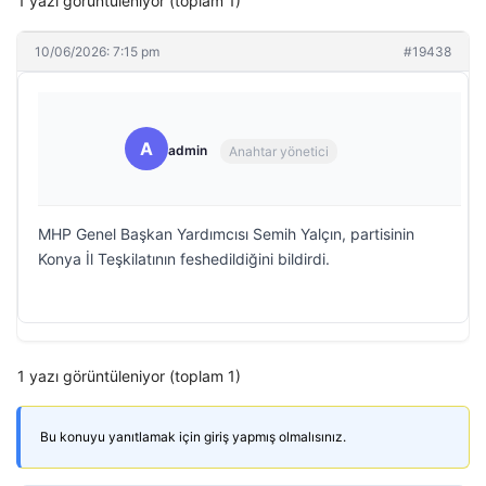
1 yazı görüntüleniyor (toplam 1)
10/06/2026: 7:15 pm
#19438
A
admin
Anahtar yönetici
MHP Genel Başkan Yardımcısı Semih Yalçın, partisinin
Konya İl Teşkilatının feshedildiğini bildirdi.
1 yazı görüntüleniyor (toplam 1)
Bu konuyu yanıtlamak için giriş yapmış olmalısınız.