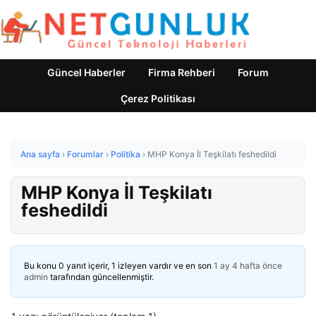
Güncel Haberler
Firma Rehberi
Forum
Çerez Politikası
Ana sayfa
›
Forumlar
›
Politika
›
MHP Konya İl Teşkilatı feshedildi
MHP Konya İl Teşkilatı
feshedildi
Bu konu 0 yanıt içerir, 1 izleyen vardır ve en son
1 ay 4 hafta önce
admin
tarafından güncellenmiştir.