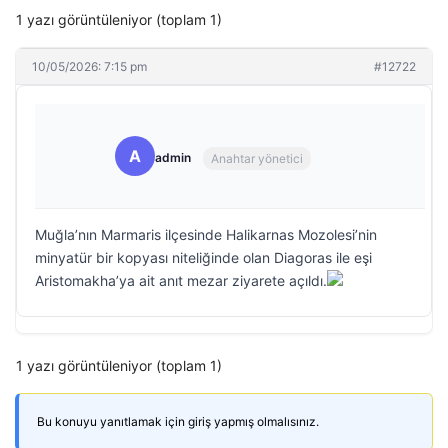
1 yazı görüntüleniyor (toplam 1)
10/05/2026: 7:15 pm
#12722
A
admin
Anahtar yönetici
Muğla’nın Marmaris ilçesinde Halikarnas Mozolesi’nin
minyatür bir kopyası niteliğinde olan Diagoras ile eşi
Aristomakha’ya ait anıt mezar ziyarete açıldı.
1 yazı görüntüleniyor (toplam 1)
Bu konuyu yanıtlamak için giriş yapmış olmalısınız.