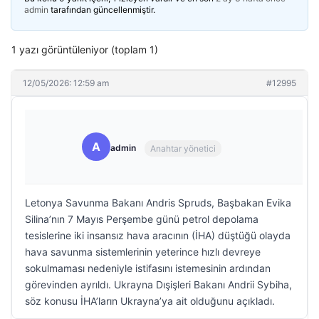
admin
tarafından güncellenmiştir.
1 yazı görüntüleniyor (toplam 1)
12/05/2026: 12:59 am
#12995
A
admin
Anahtar yönetici
Letonya Savunma Bakanı Andris Spruds, Başbakan Evika
Silina’nın 7 Mayıs Perşembe günü petrol depolama
tesislerine iki insansız hava aracının (İHA) düştüğü olayda
hava savunma sistemlerinin yeterince hızlı devreye
sokulmaması nedeniyle istifasını istemesinin ardından
görevinden ayrıldı. Ukrayna Dışişleri Bakanı Andrii Sybiha,
söz konusu İHA’ların Ukrayna’ya ait olduğunu açıkladı.