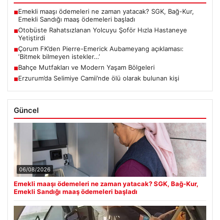
Emekli maaşı ödemeleri ne zaman yatacak? SGK, Bağ-Kur,
■
Emekli Sandığı maaş ödemeleri başladı
Otobüste Rahatsızlanan Yolcuyu Şoför Hızla Hastaneye
■
Yetiştirdi
Çorum FK’den Pierre-Emerick Aubameyang açıklaması:
■
‘Bitmek bilmeyen istekler…’
Bahçe Mutfakları ve Modern Yaşam Bölgeleri
■
Erzurum’da Selimiye Camii’nde ölü olarak bulunan kişi
■
Güncel
06/08/2026
Emekli maaşı ödemeleri ne zaman yatacak? SGK, Bağ-Kur,
Emekli Sandığı maaş ödemeleri başladı