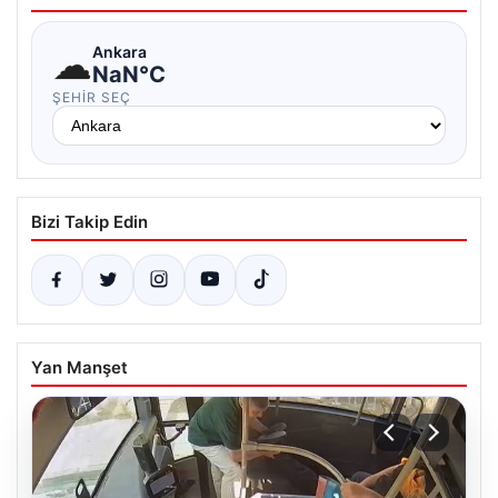
☁
Ankara
NaN°C
ŞEHIR SEÇ
Bizi Takip Edin
Yan Manşet