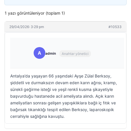
1 yazı görüntüleniyor (toplam 1)
29/04/2026: 3:29 pm
#10533
A
admin
Anahtar yönetici
Antalya’da yaşayan 66 yaşındaki Ayşe Zülal Berksoy,
şiddetli ve durmaksızın devam eden karın ağrısı, kramp,
sürekli geğirme isteği ve yeşil renkli kusma şikayetiyle
başvurduğu hastanede acil ameliyata alındı. Açık karın
ameliyatları sonrası gelişen yapışıklıklara bağlı iç fıtık ve
bağırsak tıkanıklığı tespit edilen Berksoy, laparoskopik
cerrahiyle sağlığına kavuştu.