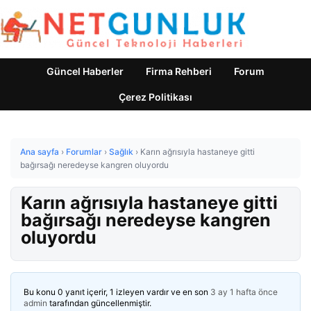
Güncel Haberler
Firma Rehberi
Forum
Çerez Politikası
Ana sayfa
›
Forumlar
›
Sağlık
›
Karın ağrısıyla hastaneye gitti
bağırsağı neredeyse kangren oluyordu
Karın ağrısıyla hastaneye gitti
bağırsağı neredeyse kangren
oluyordu
Bu konu 0 yanıt içerir, 1 izleyen vardır ve en son
3 ay 1 hafta önce
admin
tarafından güncellenmiştir.