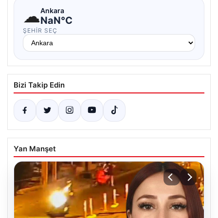
☁
Ankara
NaN°C
ŞEHIR SEÇ
Bizi Takip Edin
Yan Manşet