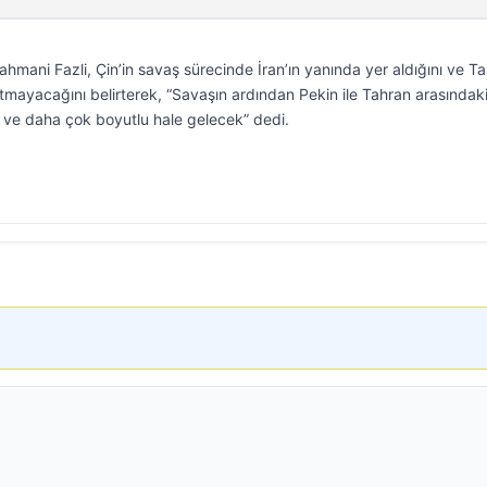
Rahmani Fazli, Çin’in savaş sürecinde İran’ın yanında yer aldığını ve T
tmayacağını belirterek, “Savaşın ardından Pekin ile Tahran arasındaki i
n ve daha çok boyutlu hale gelecek” dedi.