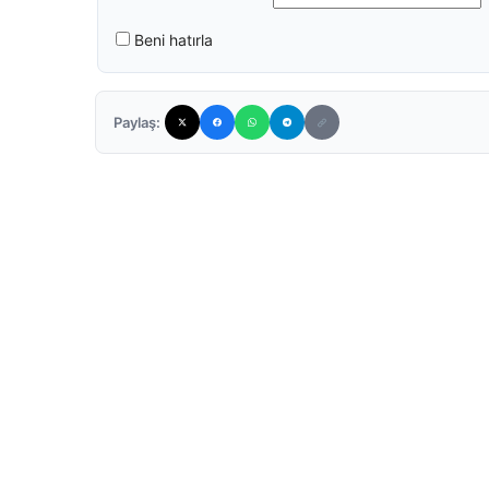
Beni hatırla
Paylaş: