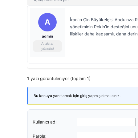
İran’ın Çin Büyükelçisi Abdulrıza 
A
yönetiminin Pekin’in desteğini unu
ilişkiler daha kapsamlı, daha deri
admin
Anahtar
yönetici
1 yazı görüntüleniyor (toplam 1)
Bu konuyu yanıtlamak için giriş yapmış olmalısınız.
Kullanıcı adı:
Parola: