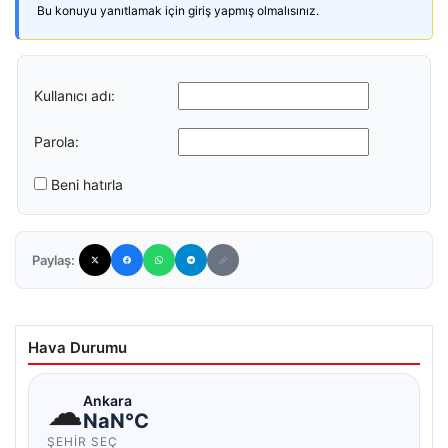
Bu konuyu yanıtlamak için giriş yapmış olmalısınız.
Kullanıcı adı:
Parola:
Beni hatırla
Paylaş:
Hava Durumu
☁
Ankara
NaN°C
ŞEHIR SEÇ