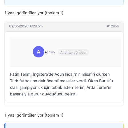
1 yazı görüntüleniyor (toplam 1)
09/05/2026: 6:29 pm
#12656
A
admin
Anahtar yönetici
Fatih Terim, İngiltere’de Acun Ilıcalı’nın misafiri olurken
Türk futboluna dair önemli mesajlar verdi. Okan Buruk’u
olası şampiyonluk için tebrik eden Terim, Arda Turan’ın
başarısıyla gurur duyduğunu belirtti.
1 yazı görüntüleniyor (toplam 1)