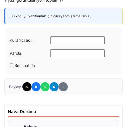
1 yazı görüntüleniyor (toplam 1)
Bu konuyu yanıtlamak için giriş yapmış olmalısınız.
Kullanıcı adı:
Parola:
Beni hatırla
Paylaş:
Hava Durumu
Ankara