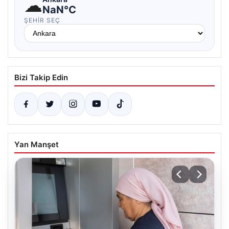
☁
NaN°C
ŞEHIR SEÇ
Bizi Takip Edin
Yan Manşet