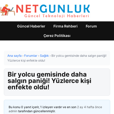
Güncel Haberler
Firma Rehberi
Forum
Çerez Politikası
Ana sayfa
›
Forumlar
›
Sağlık
›
Bir yolcu gemisinde daha salgın paniği!
Yüzlerce kişi enfekte oldu!
Bir yolcu gemisinde daha
salgın paniği! Yüzlerce kişi
enfekte oldu!
Bu konu 0 yanıt içerir, 1 izleyen vardır ve en son
2 ay 4 hafta önce
admin
tarafından güncellenmiştir.