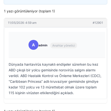
1 yazı görüntüleniyor (toplam 1)
11/05/2026: 4:59 am
#12901
A
admin
Anahtar yönetici
Dünyada hantavirüs kaynaklı endişeler sürerken bu kez
ABD çıkışlı bir yolcu gemisinde norovirüs salgını alarmı
verildi. ABD Hastalık Kontrol ve Önleme Merkezleri (CDC),
“Caribbean Princess” adlı kruvaziyer gemisinde şimdiye
kadar 102 yolcu ve 13 mürettebat olmak üzere toplam
115 kişinin virüsten etkilendiğini açıkladı.