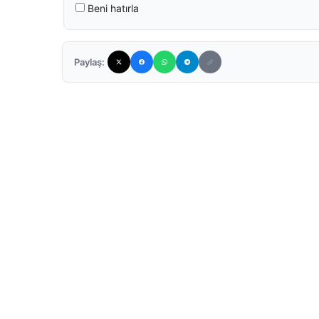
Beni hatırla
Paylaş: