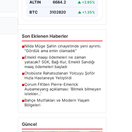
ALTIN
6684.2
▲ +2.95%
BTC
3102820
▲ +1.35%
Son Eklenen Haberler
Nilda Müge Şahin cinayetinde yeni ayrıntı.
■
“Gördük ama emin olamadık”
Emekli maaşı ödemeleri ne zaman
■
yatacak? SGK, Bağ-Kur, Emekli Sandığı
maaş ödemeleri başladı
Otobüste Rahatsızlanan Yolcuyu Şoför
■
Hızla Hastaneye Yetiştirdi
Çorum FK’den Pierre-Emerick
■
Aubameyang açıklaması: ‘Bitmek bilmeyen
istekler…’
Bahçe Mutfakları ve Modern Yaşam
■
Bölgeleri
Güncel