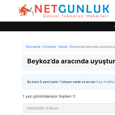
Ana sayfa
›
Forumlar
›
Genel
›
Beykoz’da aracında uyuşturucu 
Beykoz’da aracında uyuştur
Bu konu 0 yanıt içerir, 1 izleyen vardır ve en son
2 ay 4 hafta
1 yazı görüntüleniyor (toplam 1)
12/05/2026: 10:29 am