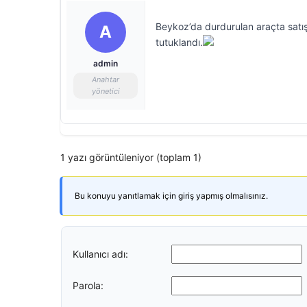
Beykoz’da durdurulan araçta satış
A
tutuklandı.
admin
Anahtar
yönetici
1 yazı görüntüleniyor (toplam 1)
Bu konuyu yanıtlamak için giriş yapmış olmalısınız.
Kullanıcı adı:
Parola: