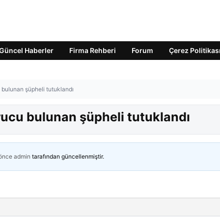
Güncel Haberler
Firma Rehberi
Forum
Çerez Politikas
bulunan şüpheli tutuklandı
ucu bulunan şüpheli tutuklandı
 önce
admin
tarafından güncellenmiştir.