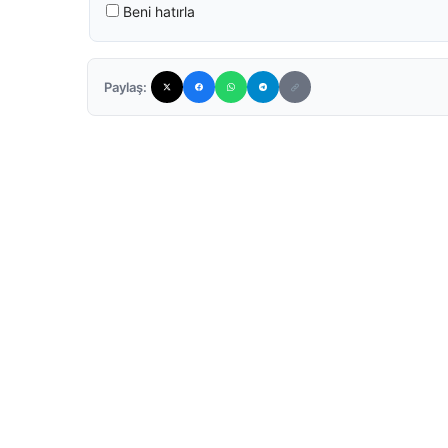
Beni hatırla
Paylaş: