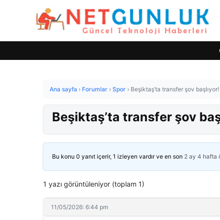
Ana sayfa
›
Forumlar
›
Spor
›
Beşiktaş’ta transfer şov başlıyor
Beşiktaş’ta transfer şov ba
Bu konu 0 yanıt içerir, 1 izleyen vardır ve en son
2 ay 4 hafta
1 yazı görüntüleniyor (toplam 1)
11/05/2026: 6:44 pm