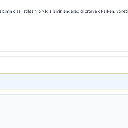
çın’ın olası istifasını o yıldız ismin engellediği ortaya çıkarken, yönet