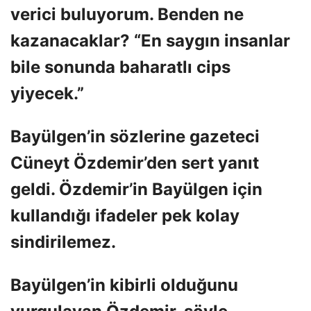
verici buluyorum. Benden ne
kazanacaklar? “En saygın insanlar
bile sonunda baharatlı cips
yiyecek.”
Bayülgen’in sözlerine gazeteci
Cüneyt Özdemir’den sert yanıt
geldi. Özdemir’in Bayülgen için
kullandığı ifadeler pek kolay
sindirilemez.
Bayülgen’in kibirli olduğunu