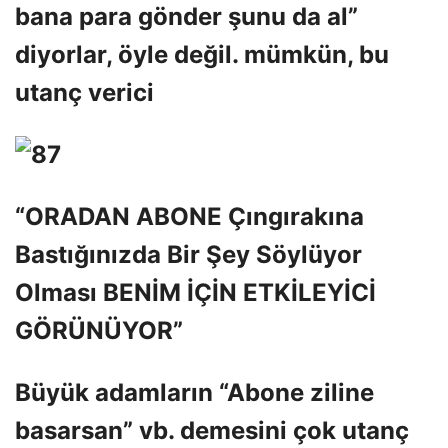
bana para gönder şunu da al”
diyorlar, öyle değil. mümkün, bu
utanç verici
“ORADAN ABONE Çıngırakına
Bastığınızda Bir Şey Söylüyor
Olması BENİM İÇİN ETKİLEYİCİ
GÖRÜNÜYOR”
Büyük adamların “Abone ziline
basarsan” vb. demesini çok utanç