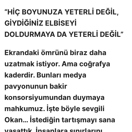
“HİÇ BOYUNUZA YETERLİ DEĞİL,
GİYDİĞİNİZ ELBİSEYİ
DOLDURMAYA DA YETERLİ DEĞİL”
Ekrandaki ömrünü biraz daha
uzatmak istiyor. Ama coğrafya
kaderdir. Bunları medya
pavyonunun bakir
konsorsiyumundan duymaya
mahkumuz. İşte böyle sevgili
Okan… İstediğin tartışmayı sana
yaşattık. İnsanlara sınırlarını