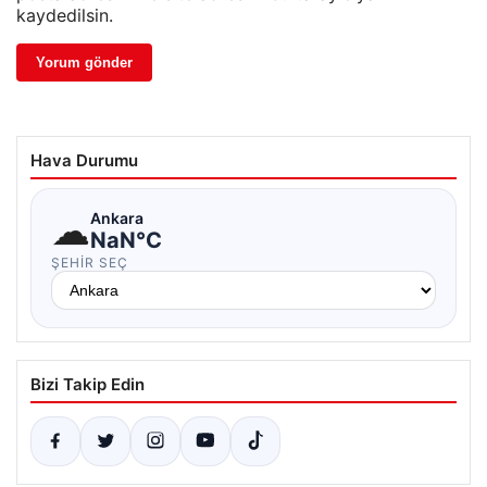
kaydedilsin.
Hava Durumu
☁
Ankara
NaN°C
ŞEHIR SEÇ
Bizi Takip Edin