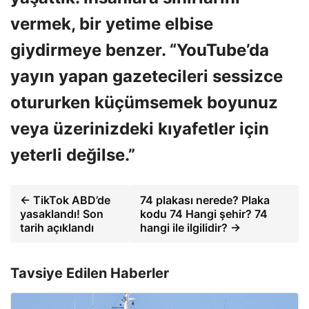
vermek, bir yetime elbise
giydirmeye benzer. “YouTube’da
yayın yapan gazetecileri sessizce
otururken küçümsemek boyunuz
veya üzerinizdeki kıyafetler için
yeterli değilse.”
← TikTok ABD’de
74 plakası nerede? Plaka
yasaklandı! Son
kodu 74 Hangi şehir? 74
tarih açıklandı
hangi ile ilgilidir? →
Tavsiye Edilen Haberler