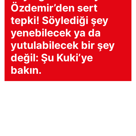
Özdemir’den sert
tepki! Söylediği şey
yenebilecek ya da
yutulabilecek bir şey
değil: Şu Kuki’ye
bakın.