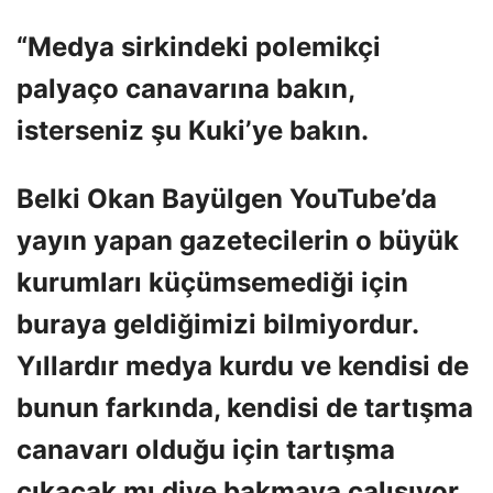
“Medya sirkindeki polemikçi
palyaço canavarına bakın,
isterseniz şu Kuki’ye bakın.
Belki Okan Bayülgen YouTube’da
yayın yapan gazetecilerin o büyük
kurumları küçümsemediği için
buraya geldiğimizi bilmiyordur.
Yıllardır medya kurdu ve kendisi de
bunun farkında, kendisi de tartışma
canavarı olduğu için tartışma
çıkacak mı diye bakmaya çalışıyor.