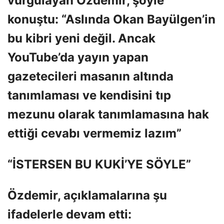
vurgulayan Özdemir, şöyle
konuştu: “Aslında Okan Bayülgen’in
bu kibri yeni değil. Ancak
YouTube’da yayın yapan
gazetecileri masanın altında
tanımlaması ve kendisini tıp
mezunu olarak tanımlamasına hak
ettiği cevabı vermemiz lazım”
“İSTERSEN BU KUKİ’YE SÖYLE”
Özdemir, açıklamalarına şu
ifadelerle devam etti: