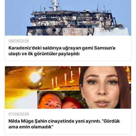
08/08/2026
Karadeniz’deki saldırıya uğrayan gemi Samsun’a
ulaştı ve ilk görüntüler paylaşıldı
07/08/2026
Nilda Müge Şahin cinayetinde yeni ayrıntı. “Gördük
ama emin olamadık”