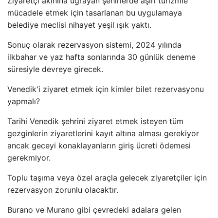
Ziyaretçi akınına uğrayan şehirlerde aşırı turizmle
mücadele etmek için tasarlanan bu uygulamaya
belediye meclisi nihayet yeşil ışık yaktı.
Sonuç olarak rezervasyon sistemi, 2024 yılında
ilkbahar ve yaz hafta sonlarında 30 günlük deneme
süresiyle devreye girecek.
Venedik'i ziyaret etmek için kimler bilet rezervasyonu
yapmalı?
Tarihi Venedik şehrini ziyaret etmek isteyen tüm
gezginlerin ziyaretlerini kayıt altına alması gerekiyor
ancak geceyi konaklayanların giriş ücreti ödemesi
gerekmiyor.
Toplu taşıma veya özel araçla gelecek ziyaretçiler için
rezervasyon zorunlu olacaktır.
Burano ve Murano gibi çevredeki adalara gelen