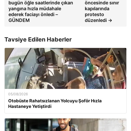
bugün öğle saatlerinde çıkan
öncesinde sınır
yangına hızla müdahale
kapılarında
ederek faciayı önledi –
protesto
GÜNDEM
düzenledi →
Tavsiye Edilen Haberler
05/08/2026
Otobüste Rahatsızlanan Yolcuyu Şoför Hızla
Hastaneye Yetiştirdi