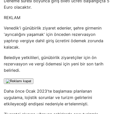
Deneme süresi boyunca giriş bileti ücreti başlangıçta 5
Euro olacaktır.
REKLAM
Venedik'i günübirlik ziyaret edenler, şehre girmenin
'ayrıcalığını yaşamak' için önceden rezervasyon
yaptırıp vergiye dahil giriş ücretini ödemek zorunda
kalacak.
Belediye yetkilileri, günübirlik ziyaretçiler için ön
rezervasyon ve vergi ödemesi için yeni bir son tarih
belirledi.
Daha önce Ocak 2023'te başlaması planlanan
uygulama, lojistik sorunlar ve turizm gelirlerini
etkileyeceği endişesi nedeniyle ertelenmişti.