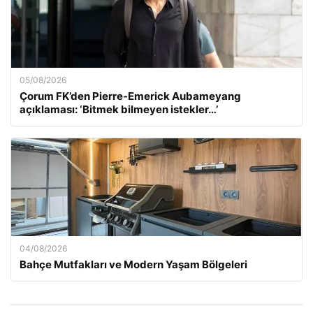
05/08/2026
Çorum FK’den Pierre-Emerick Aubameyang
açıklaması: ‘Bitmek bilmeyen istekler…’
04/08/2026
Bahçe Mutfakları ve Modern Yaşam Bölgeleri