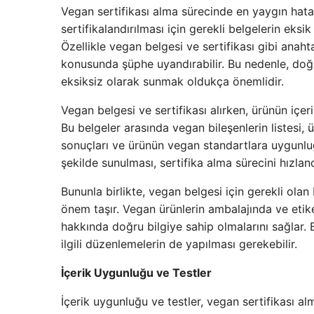
Vegan sertifikası alma sürecinde en yaygın hatal
sertifikalandırılması için gerekli belgelerin eksik
Özellikle vegan belgesi ve sertifikası gibi anaht
konusunda şüphe uyandırabilir. Bu nedenle, doğ
eksiksiz olarak sunmak oldukça önemlidir.
Vegan belgesi ve sertifikası alırken, ürünün içe
Bu belgeler arasında vegan bileşenlerin listesi,
sonuçları ve ürünün vegan standartlara uygunluğ
şekilde sunulması, sertifika alma sürecini hızlandır
Bununla birlikte, vegan belgesi için gerekli olan
önem taşır. Vegan ürünlerin ambalajında ve etiket
hakkında doğru bilgiye sahip olmalarını sağlar. 
ilgili düzenlemelerin de yapılması gerekebilir.
İçerik Uygunluğu ve Testler
İçerik uygunluğu ve testler, vegan sertifikası a