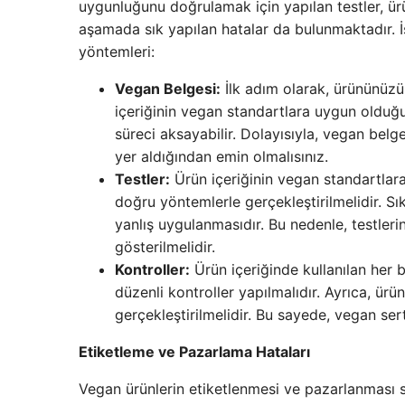
uygunluğunu doğrulamak için yapılan testler, ürü
aşamada sık yapılan hatalar da bulunmaktadır. 
yöntemleri:
Vegan Belgesi:
İlk adım olarak, ürününüzü
içeriğinin vegan standartlara uygun olduğu
süreci aksayabilir. Dolayısıyla, vegan belge
yer aldığından emin olmalısınız.
Testler:
Ürün içeriğinin vegan standartlara
doğru yöntemlerle gerçekleştirilmelidir. Sı
yanlış uygulanmasıdır. Bu nedenle, testle
gösterilmelidir.
Kontroller:
Ürün içeriğinde kullanılan her 
düzenli kontroller yapılmalıdır. Ayrıca, ür
gerçekleştirilmelidir. Bu sayede, vegan sert
Etiketleme ve Pazarlama Hataları
Vegan ürünlerin etiketlenmesi ve pazarlanması sü