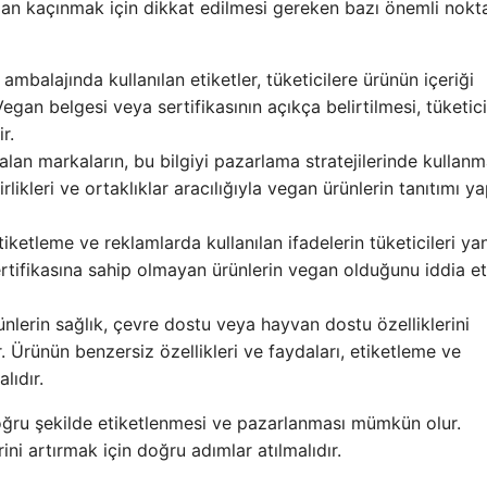
rdan kaçınmak için dikkat edilmesi gereken bazı önemli nokt
ambalajında kullanılan etiketler, tüketicilere ürünün içeriği
egan belgesi veya sertifikasının açıkça belirtilmesi, tüketici
r.
alan markaların, bu bilgiyi pazarlama stratejilerinde kullanm
ikleri ve ortaklıklar aracılığıyla vegan ürünlerin tanıtımı ya
tiketleme ve reklamlarda kullanılan ifadelerin tüketicileri yanı
rtifikasına sahip olmayan ürünlerin vegan olduğunu iddia e
nlerin sağlık, çevre dostu veya hayvan dostu özelliklerini
r. Ürünün benzersiz özellikleri ve faydaları, etiketleme ve
lıdır.
doğru şekilde etiketlenmesi ve pazarlanması mümkün olur.
i artırmak için doğru adımlar atılmalıdır.