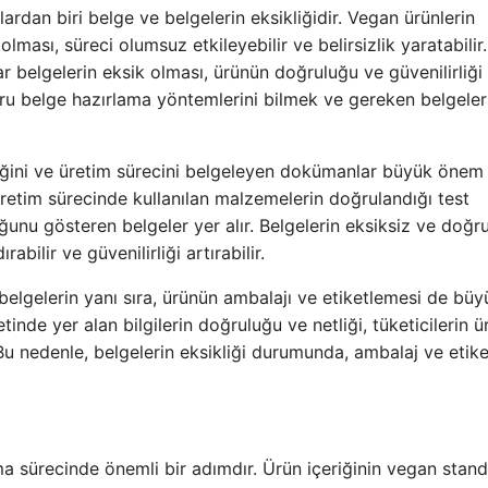
ardan biri belge ve belgelerin eksikliğidir. Vegan ürünlerin
 olması, süreci olumsuz etkileyebilir ve belirsizlik yaratabilir.
ar belgelerin eksik olması, ürünün doğruluğu ve güvenilirliği
ru belge hazırlama yöntemlerini bilmek ve gereken belgeler
riğini ve üretim sürecini belgeleyen dokümanlar büyük önem t
 üretim sürecinde kullanılan malzemelerin doğrulandığı test
unu gösteren belgeler yer alır. Belgelerin eksiksiz ve doğru
abilir ve güvenilirliği artırabilir.
 belgelerin yanı sıra, ürünün ambalajı ve etiketlemesi de büy
inde yer alan bilgilerin doğruluğu ve netliği, tüketicilerin ü
Bu nedenle, belgelerin eksikliği durumunda, ambalaj ve etike
lma sürecinde önemli bir adımdır. Ürün içeriğinin vegan stand