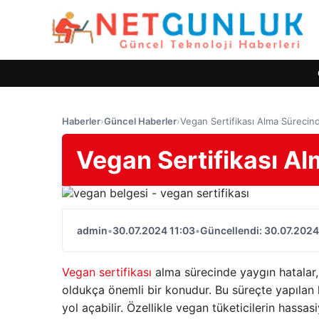
Haberler
›
Güncel Haberler
›
Vegan Sertifikası Alma Sürecin
Vegan Sertifikası Al
admin
•
30.07.2024 11:03
•
Güncellendi: 30.07.2024
Vegan sertifikası
alma sürecinde yaygın hatalar, 
oldukça önemli bir konudur. Bu süreçte yapılan
yol açabilir. Özellikle vegan tüketicilerin hass