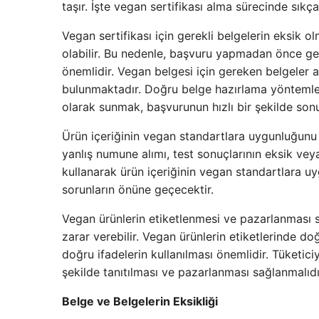
taşır. İşte vegan sertifikası alma sürecinde sıkç
Vegan sertifikası için gerekli belgelerin eksik
olabilir. Bu nedenle, başvuru yapmadan önce ge
önemlidir. Vegan belgesi için gereken belgeler ara
bulunmaktadır. Doğru belge hazırlama yöntemleri
olarak sunmak, başvurunun hızlı bir şekilde son
Ürün içeriğinin vegan standartlara uygunluğunu 
yanlış numune alımı, test sonuçlarının eksik vey
kullanarak ürün içeriğinin vegan standartlara u
sorunların önüne geçecektir.
Vegan ürünlerin etiketlenmesi ve pazarlanması sır
zarar verebilir. Vegan ürünlerin etiketlerinde d
doğru ifadelerin kullanılması önemlidir. Tüketic
şekilde tanıtılması ve pazarlanması sağlanmalıdı
Belge ve Belgelerin Eksikliği