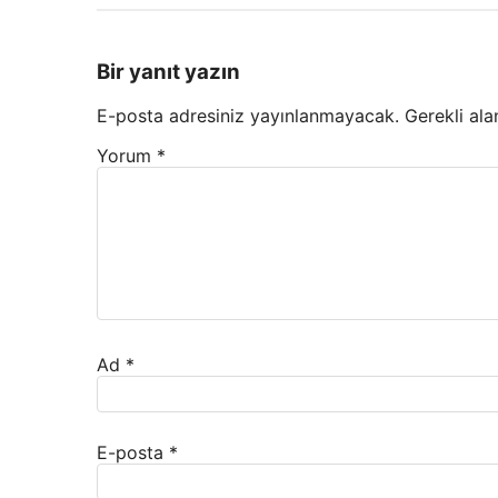
Bir yanıt yazın
E-posta adresiniz yayınlanmayacak.
Gerekli ala
Yorum
*
Ad
*
E-posta
*