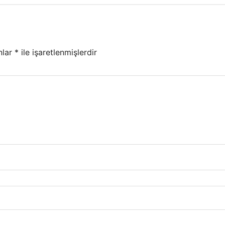
nlar
*
ile işaretlenmişlerdir