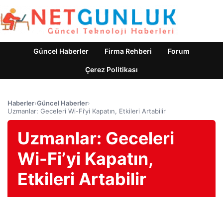
Güncel Haberler
Firma Rehberi
Forum
Çerez Politikası
Haberler
›
Güncel Haberler
›
Uzmanlar: Geceleri Wi-Fi’yi Kapatın, Etkileri Artabilir
Uzmanlar: Geceleri
Wi-Fi’yi Kapatın,
Etkileri Artabilir