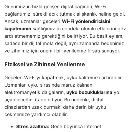
Günümüzün hızla gelişen dijital çağında, Wi-Fi
bağlantımızı sürekli açık tutmak alışkanlık haline geldi.
Ancak, uzmanlar geceleri
Wi-Fi yönlendiricisini
kapatmanın
sağlığımız üzerindeki olumlu etkilerini göz
ardı etmememiz gerektiğini belirtiyor. Bu basit eylem,
sadece bir dijital mola değil, aynı zamanda bedenimiz
ve zihnimiz için önemli bir yenilenme fırsatı sunuyor.
Fiziksel ve Zihinsel Yenilenme
Geceleri Wi-Fi’yi kapatmak, uyku kalitemizi artırabilir.
Uzmanlar, uyku sırasında maruz kalınan
elektromanyetik dalgaların,
uyku bozukluklarına
yol
açabileceğini ifade ediyor. Bu nedenle, dijital
cihazlardan uzak durmak, daha derin bir uyku
çekmemize yardımcı olabilir.
Stres azaltma:
Gece boyunca internet