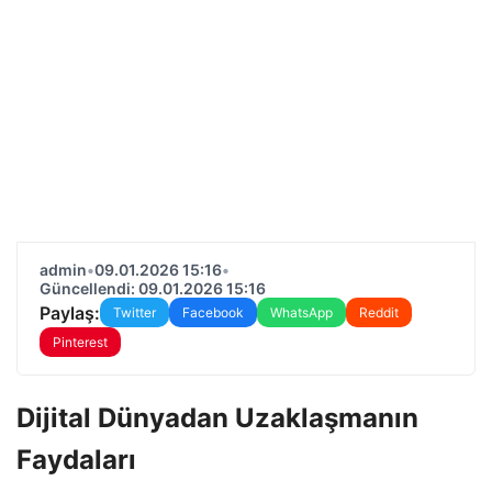
admin
•
09.01.2026 15:16
•
Güncellendi: 09.01.2026 15:16
Paylaş:
Twitter
Facebook
WhatsApp
Reddit
Pinterest
Dijital Dünyadan Uzaklaşmanın
Faydaları