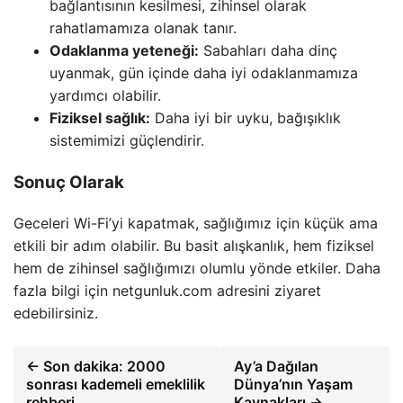
bağlantısının kesilmesi, zihinsel olarak
rahatlamamıza olanak tanır.
Odaklanma yeteneği:
Sabahları daha dinç
uyanmak, gün içinde daha iyi odaklanmamıza
yardımcı olabilir.
Fiziksel sağlık:
Daha iyi bir uyku, bağışıklık
sistemimizi güçlendirir.
Sonuç Olarak
Geceleri Wi-Fi’yi kapatmak, sağlığımız için küçük ama
etkili bir adım olabilir. Bu basit alışkanlık, hem fiziksel
hem de zihinsel sağlığımızı olumlu yönde etkiler. Daha
fazla bilgi için netgunluk.com adresini ziyaret
edebilirsiniz.
← Son dakika: 2000
Ay’a Dağılan
sonrası kademeli emeklilik
Dünya’nın Yaşam
rehberi
Kaynakları →