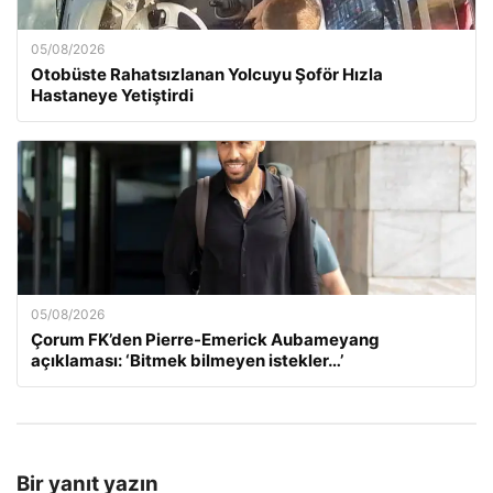
05/08/2026
Otobüste Rahatsızlanan Yolcuyu Şoför Hızla
Hastaneye Yetiştirdi
05/08/2026
Çorum FK’den Pierre-Emerick Aubameyang
açıklaması: ‘Bitmek bilmeyen istekler…’
Bir yanıt yazın