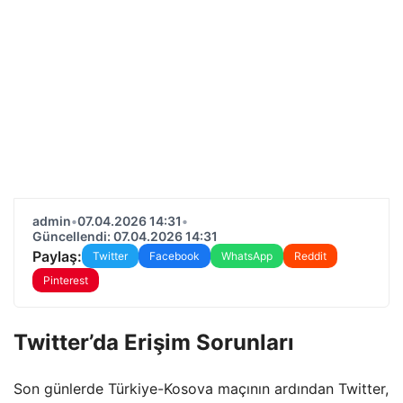
admin
•
07.04.2026 14:31
•
Güncellendi: 07.04.2026 14:31
Paylaş:
Twitter
Facebook
WhatsApp
Reddit
Pinterest
Twitter’da Erişim Sorunları
Son günlerde Türkiye-Kosova maçının ardından Twitter,