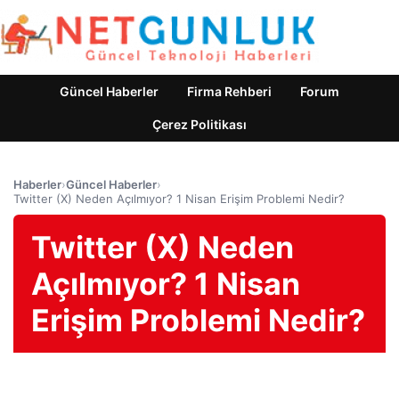
Güncel Haberler
Firma Rehberi
Forum
Çerez Politikası
Haberler
›
Güncel Haberler
›
Twitter (X) Neden Açılmıyor? 1 Nisan Erişim Problemi Nedir?
Twitter (X) Neden
Açılmıyor? 1 Nisan
Erişim Problemi Nedir?