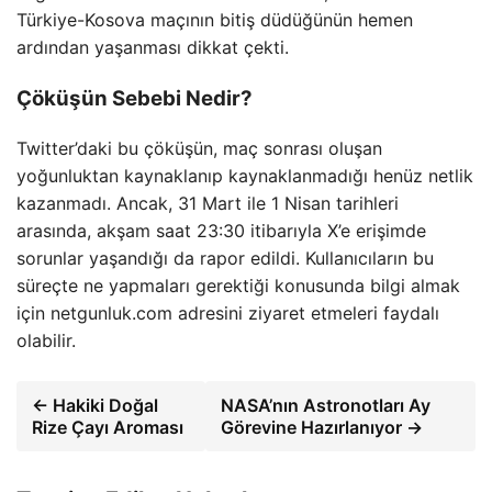
Türkiye-Kosova maçının bitiş düdüğünün hemen
ardından yaşanması dikkat çekti.
Çöküşün Sebebi Nedir?
Twitter’daki bu çöküşün, maç sonrası oluşan
yoğunluktan kaynaklanıp kaynaklanmadığı henüz netlik
kazanmadı. Ancak, 31 Mart ile 1 Nisan tarihleri
arasında, akşam saat 23:30 itibarıyla X’e erişimde
sorunlar yaşandığı da rapor edildi. Kullanıcıların bu
süreçte ne yapmaları gerektiği konusunda bilgi almak
için netgunluk.com adresini ziyaret etmeleri faydalı
olabilir.
← Hakiki Doğal
NASA’nın Astronotları Ay
Rize Çayı Aroması
Görevine Hazırlanıyor →