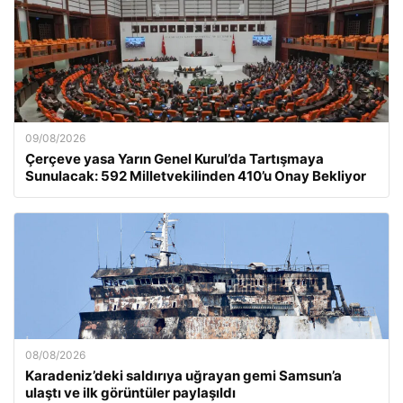
09/08/2026
Çerçeve yasa Yarın Genel Kurul’da Tartışmaya
Sunulacak: 592 Milletvekilinden 410’u Onay Bekliyor
08/08/2026
Karadeniz’deki saldırıya uğrayan gemi Samsun’a
ulaştı ve ilk görüntüler paylaşıldı