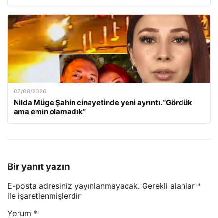
07/08/2026
Nilda Müge Şahin cinayetinde yeni ayrıntı. “Gördük
ama emin olamadık”
Bir yanıt yazın
E-posta adresiniz yayınlanmayacak.
Gerekli alanlar
*
ile işaretlenmişlerdir
Yorum
*