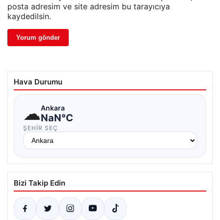
posta adresim ve site adresim bu tarayıcıya
kaydedilsin.
Hava Durumu
☁
Ankara
NaN°C
ŞEHIR SEÇ
Bizi Takip Edin