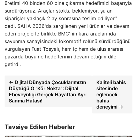
üretimi 40 binden 60 bine çıkarma hedefimizi başarıyla
sürdürüyoruz. Araçlar stokta beklemiyor, şu an
siparişler yaklaşık 2 ay sonrasına teslim ediliyor."
dedi. SAHA 2026'da sergilenen yeni ürünler ve devam
eden projelerle birlikte BMC'nin kara araçlarında
savunma sanayisindeki lokomotif rolünü sürdürdüğünü
vurgulayan Fuat Tosyalı, hem iç hem de uluslararası
pazarda büyüme hedeflerinin devam ettiğini dile
getirdi.
← Dijital Dünyada Çocuklarımızın
Kaliteli bahis
Düştüğü O "Kör Nokta": Dijital
sitesinde
Ebeveynliği Gerçek Hayattan Ayrı
eğlenceli
Sanma Hatası!
bahis
deneyimi →
Tavsiye Edilen Haberler