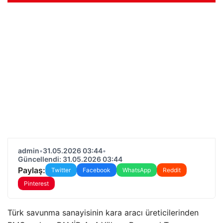
admin
•
31.05.2026 03:44
•
Güncellendi: 31.05.2026 03:44
Paylaş:
Twitter
Facebook
WhatsApp
Reddit
Pinterest
Türk savunma sanayisinin kara aracı üreticilerinden