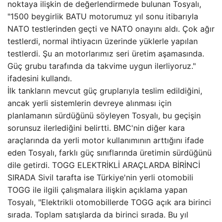
noktaya ilişkin de değerlendirmede bulunan Tosyalı,
"1500 beygirlik BATU motorumuz yıl sonu itibarıyla
NATO testlerinden geçti ve NATO onayını aldı. Çok ağır
testlerdi, normal ihtiyacın üzerinde yüklerle yapılan
testlerdi. Şu an motorlarımız seri üretim aşamasında.
Güç grubu tarafında da takvime uygun ilerliyoruz."
ifadesini kullandı.
İlk tankların mevcut güç gruplarıyla teslim edildiğini,
ancak yerli sistemlerin devreye alınması için
planlamanın sürdüğünü söyleyen Tosyalı, bu geçişin
sorunsuz ilerlediğini belirtti. BMC'nin diğer kara
araçlarında da yerli motor kullanımının arttığını ifade
eden Tosyalı, farklı güç sınıflarında üretimin sürdüğünü
dile getirdi. TOGG ELEKTRİKLİ ARAÇLARDA BİRİNCİ
SIRADA Sivil tarafta ise Türkiye'nin yerli otomobili
TOGG ile ilgili çalışmalara ilişkin açıklama yapan
Tosyalı, "Elektrikli otomobillerde TOGG açık ara birinci
sırada. Toplam satışlarda da birinci sırada. Bu yıl