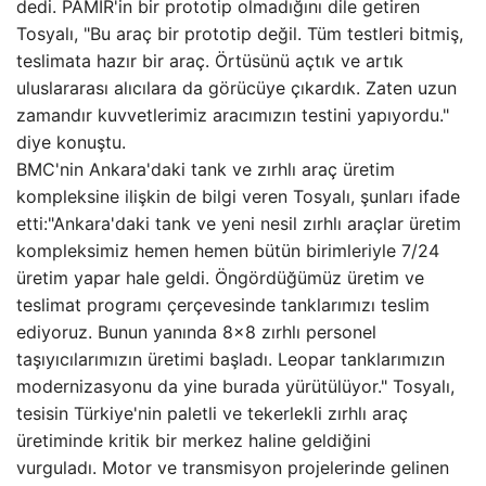
dedi. PAMİR'in bir prototip olmadığını dile getiren
Tosyalı, "Bu araç bir prototip değil. Tüm testleri bitmiş,
teslimata hazır bir araç. Örtüsünü açtık ve artık
uluslararası alıcılara da görücüye çıkardık. Zaten uzun
zamandır kuvvetlerimiz aracımızın testini yapıyordu."
diye konuştu.
BMC'nin Ankara'daki tank ve zırhlı araç üretim
kompleksine ilişkin de bilgi veren Tosyalı, şunları ifade
etti:"Ankara'daki tank ve yeni nesil zırhlı araçlar üretim
kompleksimiz hemen hemen bütün birimleriyle 7/24
üretim yapar hale geldi. Öngördüğümüz üretim ve
teslimat programı çerçevesinde tanklarımızı teslim
ediyoruz. Bunun yanında 8×8 zırhlı personel
taşıyıcılarımızın üretimi başladı. Leopar tanklarımızın
modernizasyonu da yine burada yürütülüyor." Tosyalı,
tesisin Türkiye'nin paletli ve tekerlekli zırhlı araç
üretiminde kritik bir merkez haline geldiğini
vurguladı. Motor ve transmisyon projelerinde gelinen