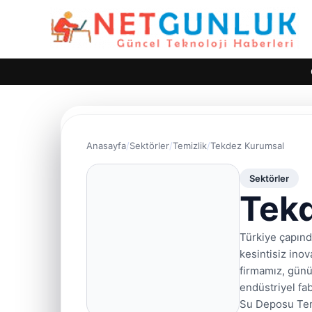
Anasayfa
Sektörler
Temizlik
Tekdez Kurumsal
Sektörler
Tek
Türkiye çapınd
kesintisiz inov
firmamız, günü
endüstriyel fa
Su Deposu Tem