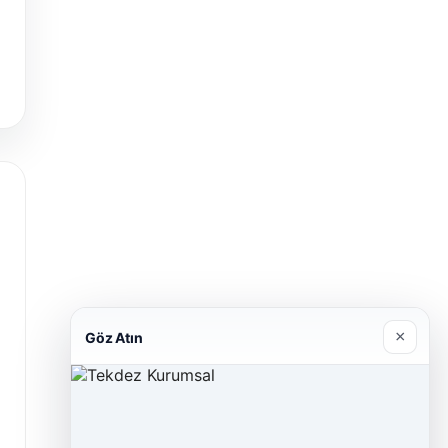
×
Göz Atın