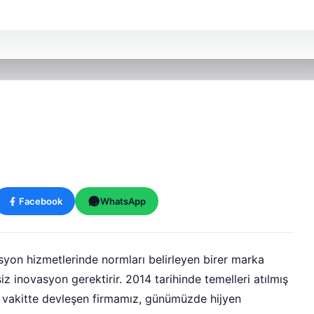
Facebook
WhatsApp
syon hizmetlerinde normları belirleyen birer marka
iz inovasyon gerektirir. 2014 tarihinde temelleri atılmış
lı vakitte devleşen firmamız, günümüzde hijyen