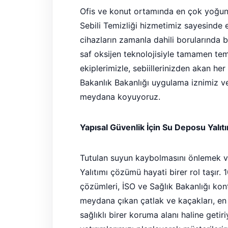
Ofis ve konut ortamında en çok yoğun k
Sebili Temizliği hizmetimiz sayesinde e
cihazların zamanla dahili borularında bi
saf oksijen teknolojisiyle tamamen tem
ekiplerimizle, sebiillerinizden akan he
Bakanlık Bakanlığı uygulama iznimiz ve 
meydana koyuyoruz.
Yapısal Güvenlik İçin Su Deposu Yalıt
Tutulan suyun kaybolmasını önlemek ve
Yalıtımı çözümü hayati birer rol taşı
çözümleri, İSO ve Sağlık Bakanlığı kon
meydana çıkan çatlak ve kaçakları, en
sağlıklı birer koruma alanı haline geti