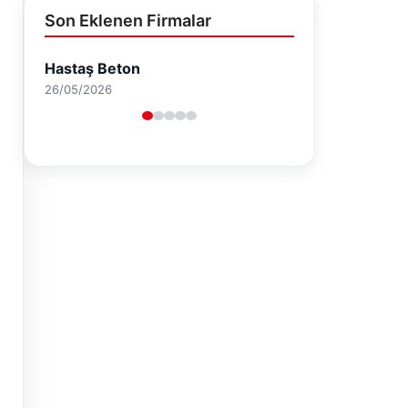
Son Eklenen Firmalar
Enes Kaplan Avukatlık Bürosu
28/04/2026