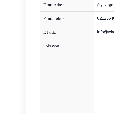
Firma Adresi
Siyavuşpaş
Firma Telefon
0212554
E-Posta
info@tek
Lokasyon