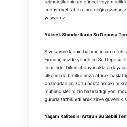
teknolojilerinin en güncel veya nitelik
endüstriyel fabrikalara değin uzanan 
yaşıyoruz.
Yüksek Standartlarda Su Deposu Temi
Sıvı kaynaklarının bakımı, insan refah
Firma içimizde yönetilen Su Deposu Tem
ilerisinde, bilimsel dayanaklara dayanan
ülkemizde bir ilke imza atarak başlat
bozmadan en zorlu noktalardaki mikro
mühendislerimizin hazırladığı yeni mo
gururla tatbik edilerek zirve güvenlik 
Yaşam Kalitesini Artıran Su Sebili Te