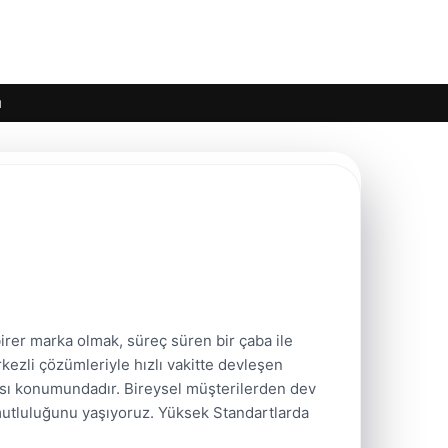
ı
irer marka olmak, süreç süren bir çaba ile
rkezli çözümleriyle hızlı vakitte devleşen
cısı konumundadır. Bireysel müşterilerden dev
mutluluğunu yaşıyoruz. Yüksek Standartlarda