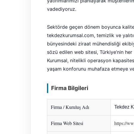
yatırımlarımızı planlayarak müşteriler
vadediyoruz.
Sektörde geçen dönem boyunca kalite
tekdezkurumsal.com, temizlik ve yalıtı
bünyesindeki ziraat mühendisliği ekibiyl
sözü edilen web sitesi, Türkiye’nin he
Kurumsal, nitelikli operasyon kapasites
yaşam konforunu muhafaza etmeye ve y
Firma Bilgileri
Firma / Kuruluş Adı
Tekdez K
Firma Web Sitesi
https://w