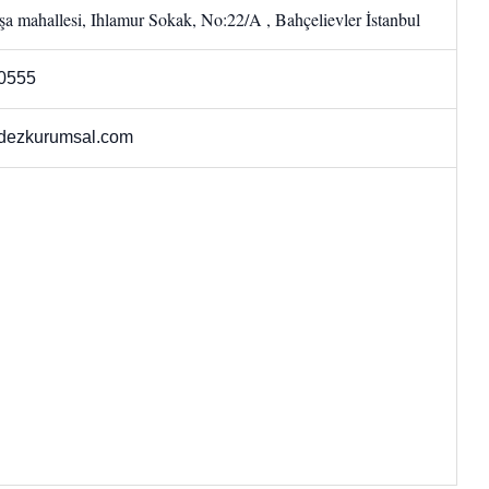
a mahallesi, Ihlamur Sokak, No:22/A , Bahçelievler İstanbul
0555
dezkurumsal.com