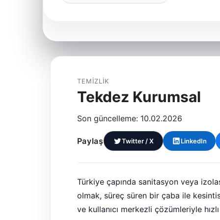
TEMIZLIK
Tekdez Kurumsal
Son güncelleme: 10.02.2026
Paylaş
Twitter / X
LinkedIn
Türkiye çapında sanitasyon veya izola
olmak, süreç süren bir çaba ile kesintis
ve kullanıcı merkezli çözümleriyle hız