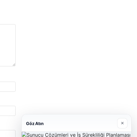
×
Göz Atın