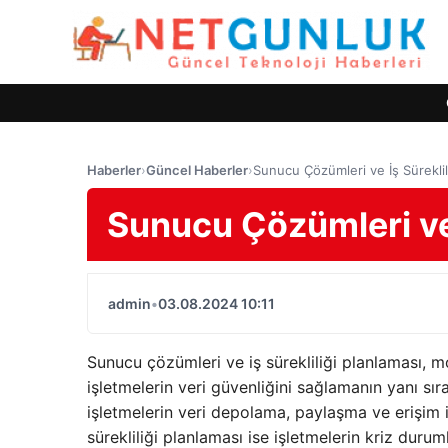
Haberler
›
Güncel Haberler
›
Sunucu Çözümleri ve İş Süreklil
Sunucu Çözümleri ve 
admin
•
03.08.2024 10:11
Sunucu çözümleri ve iş sürekliliği planlaması, mod
işletmelerin veri güvenliğini sağlamanın yanı sır
işletmelerin veri depolama, paylaşma ve erişim ih
sürekliliği planlaması ise işletmelerin kriz dur