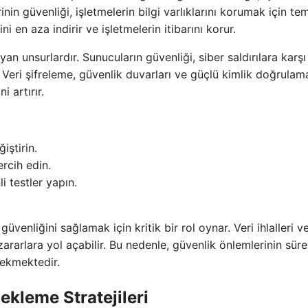
in güvenliği, işletmelerin bilgi varlıklarını korumak için tem
kini en aza indirir ve işletmelerin itibarını korur.
n unsurlardır. Sunucuların güvenliği, siber saldırılara karşı
. Veri şifreleme, güvenlik duvarları ve güçlü kimlik doğrulam
 artırır.
iştirin.
ercih edin.
i testler yapın.
venliğini sağlamak için kritik bir rol oynar. Veri ihlalleri v
i zararlara yol açabilir. Bu nedenle, güvenlik önlemlerinin süre
rekmektedir.
dekleme Stratejileri