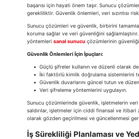
başarısı için hayati önem taşır. Sunucu çözümlerin
gerekliliktir. Güvenlik önlemleri, veri sızıntısı ris
Sunucu çözümleri ve güvenlik, birbirini tamamlaya
koruma sağlar ve veri güvenliğini sağlamlaştırır
yöntemleri
sanal sunucu
çözümlerinin güvenliğini
Güvenlik Önlemleri İçin İpuçları:
Güçlü şifreler kullanın ve düzenli olarak değ
İki faktörlü kimlik doğrulama sistemlerini t
Güvenlik duvarlarını güncel tutun ve düzenl
Veri şifreleme yöntemlerini uygulayın.
Sunucu çözümlerinde güvenlik, işletmelerin veri gü
saldırılar, işletmeler için ciddi finansal ve itibar
olarak gözden geçirilmesi ve güncellenmesi ge
İş Sürekliliği Planlaması ve Ye