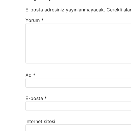
E-posta adresiniz yayınlanmayacak.
Gerekli ala
Yorum
*
Ad
*
E-posta
*
İnternet sitesi