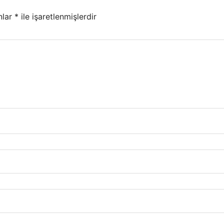
nlar
*
ile işaretlenmişlerdir