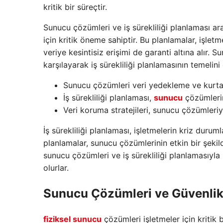
kritik bir süreçtir.
Sunucu çözümleri ve iş sürekliliği planlaması aras
için kritik öneme sahiptir. Bu planlamalar, işlet
veriye kesintisiz erişimi de garanti altına alır. 
karşılayarak iş sürekliliği planlamasının temelini 
Sunucu çözümleri veri yedekleme ve kurtar
İş sürekliliği planlaması,
sunucu
çözümlerin
Veri koruma stratejileri, sunucu çözümleriyl
İş sürekliliği planlaması, işletmelerin kriz duruml
planlamalar, sunucu çözümlerinin etkin bir şekild
sunucu çözümleri ve iş sürekliliği planlamasıyla
olurlar.
Sunucu Çözümleri ve Güvenli
fiziksel sunucu
çözümleri işletmeler için kritik 