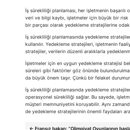
İş sürekliliği planlaması, her işletmenin başarıl
veri ve bilgi kaybı, işletmeler için büyük bir risk
bir parçası olarak yedekleme stratejilerine odak
İş sürekliliği planlamasında yedekleme stratejile
kullanılır. Yedekleme stratejileri, işletmenin faal
stratejiler, verilerin düzenli aralıklarla yedekle
İşletmeler için en uygun yedekleme stratejisi be
süreleri gibi faktörler göz önünde bulundurulmal
da büyük önem taşır. Çünkü bir felaket durumunda
İş sürekliliği planlamasında yedekleme stratejile
operasyonel sürekliliği sağlar. Bu sayede, işletm
müşteri memnuniyetini koruyabilir. Aynı zaman
de yedekleme stratejilerinin önemli faydaları ara
← Fransız bakan: “Olimpiyat Oyunlarının başla