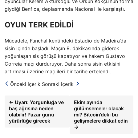
oyuncular Kerem Aktürkoğlu ve Orkun Kökçü’nün forma
giydiği Benfica, deplasmanda Nacional ile karşılaştı.
OYUN TERK EDİLDİ
Mücadele, Funchal kentindeki Estadio de Madeira’da
sisin içinde başladı. Maçın 9. dakikasında giderek
yoğunlaşan sis görüşü kapatıyor ve hakem Gustavo
Correia maçı durduruyor. Daha sonra sisin etkisini
artırması üzerine maç ileri bir tarihe ertelendi.
Önceki içerik
Sonraki içerik
← Uyarı: Yorgunluğa ve
Ekim ayında
baş ağrısına neden
gülümsemeler olacak
olabilir! Pazar günü
mı? Bitcoin’deki bu
yürürlüğe girecek
gelişmelere dikkat edin
→