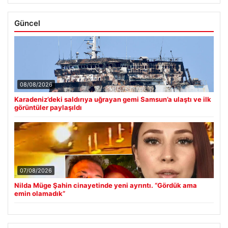
Güncel
08/08/2026
Karadeniz’deki saldırıya uğrayan gemi Samsun’a ulaştı ve ilk
görüntüler paylaşıldı
07/08/2026
Nilda Müge Şahin cinayetinde yeni ayrıntı. “Gördük ama
emin olamadık”