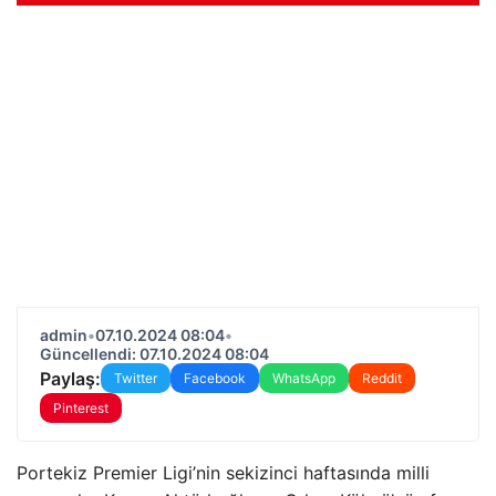
admin
•
07.10.2024 08:04
•
Güncellendi: 07.10.2024 08:04
Paylaş:
Twitter
Facebook
WhatsApp
Reddit
Pinterest
Portekiz Premier Ligi’nin sekizinci haftasında milli