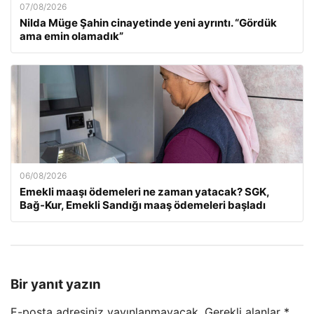
07/08/2026
Nilda Müge Şahin cinayetinde yeni ayrıntı. “Gördük
ama emin olamadık”
06/08/2026
Emekli maaşı ödemeleri ne zaman yatacak? SGK,
Bağ-Kur, Emekli Sandığı maaş ödemeleri başladı
Bir yanıt yazın
E-posta adresiniz yayınlanmayacak.
Gerekli alanlar
*