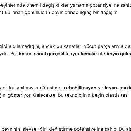
 beyinlerinde önemli değişiklikler yaratma potansiyeline sahi
 kullanan gönüllülerin beyinlerinde ilginç bir değişim
gibi algılamadığını, ancak bu kanatları vücut parçalarıyla d
koydu. Bu durum,
sanal gerçeklik uygulamaları
ile
beyin geli
açlı kullanılmasının ötesinde,
rehabilitasyon
ve
insan-maki
ını gösteriyor. Gelecekte, bu teknolojinin beyin plastisitesi
 beyninin işlevselliğini değiştirme potansiyeline sahip. Bu a