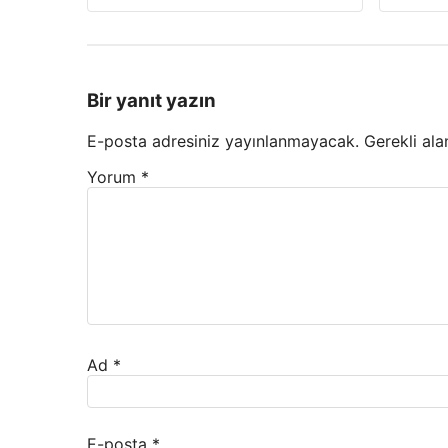
Bir yanıt yazın
E-posta adresiniz yayınlanmayacak.
Gerekli ala
Yorum
*
Ad
*
E-posta
*