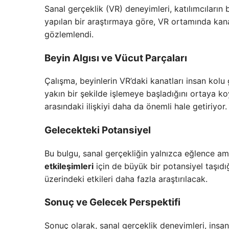
Sanal gerçeklik (VR) deneyimleri, katılımcıların
yapılan bir araştırmaya göre, VR ortamında kanat
gözlemlendi.
Beyin Algısı ve Vücut Parçaları
Çalışma, beyinlerin VR’daki kanatları insan kolu 
yakın bir şekilde işlemeye başladığını ortaya 
arasındaki ilişkiyi daha da önemli hale getiriyor.
Gelecekteki Potansiyel
Bu bulgu, sanal gerçekliğin yalnızca eğlence am
etkileşimleri
için de büyük bir potansiyel taşıdığ
üzerindeki etkileri daha fazla araştırılacak.
Sonuç ve Gelecek Perspektifi
Sonuç olarak, sanal gerçeklik deneyimleri, insan