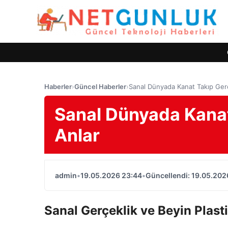
Haberler
›
Güncel Haberler
›
Sanal Dünyada Kanat Takıp Gerç
Sanal Dünyada Kanat
Anlar
admin
•
19.05.2026 23:44
•
Güncellendi: 19.05.202
Sanal Gerçeklik ve Beyin Plasti