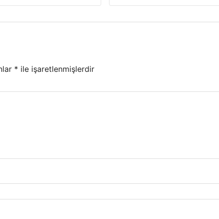
nlar
*
ile işaretlenmişlerdir