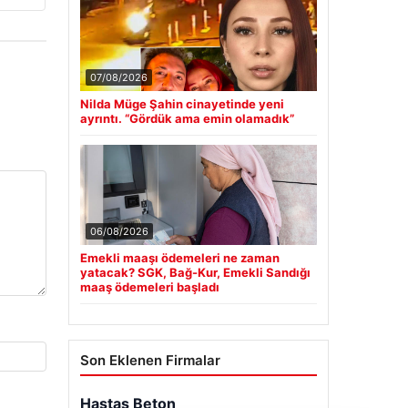
07/08/2026
Nilda Müge Şahin cinayetinde yeni
ayrıntı. “Gördük ama emin olamadık”
06/08/2026
Emekli maaşı ödemeleri ne zaman
yatacak? SGK, Bağ-Kur, Emekli Sandığı
maaş ödemeleri başladı
Son Eklenen Firmalar