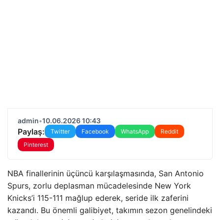
admin
•
10.06.2026 10:43
Paylaş:
Twitter
Facebook
WhatsApp
Reddit
Pinterest
NBA finallerinin üçüncü karşılaşmasında, San Antonio
Spurs, zorlu deplasman mücadelesinde New York
Knicks’i 115-111 mağlup ederek, seride ilk zaferini
kazandı. Bu önemli galibiyet, takımın sezon genelindeki