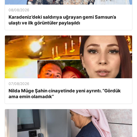
08/08/2026
Karadeniz’deki saldırıya uğrayan gemi Samsun’a
ulaştı ve ilk görüntüler paylaşıldı
07/08/2026
Nilda Müge Şahin cinayetinde yeni ayrıntı. “Gördük
ama emin olamadık”