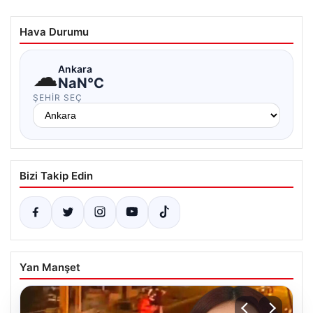
Hava Durumu
☁
Ankara
NaN°C
ŞEHIR SEÇ
Bizi Takip Edin
Yan Manşet