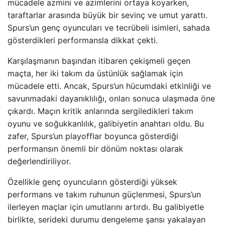
mücadele azmini ve azimlerini ortaya koyarken,
taraftarlar arasında büyük bir sevinç ve umut yarattı.
Spurs’un genç oyuncuları ve tecrübeli isimleri, sahada
gösterdikleri performansla dikkat çekti.
Karşılaşmanın başından itibaren çekişmeli geçen
maçta, her iki takım da üstünlük sağlamak için
mücadele etti. Ancak, Spurs’un hücumdaki etkinliği ve
savunmadaki dayanıklılığı, onları sonuca ulaşmada öne
çıkardı. Maçın kritik anlarında sergiledikleri takım
oyunu ve soğukkanlılık, galibiyetin anahtarı oldu. Bu
zafer, Spurs’un playofflar boyunca gösterdiği
performansın önemli bir dönüm noktası olarak
değerlendiriliyor.
Özellikle genç oyuncuların gösterdiği yüksek
performans ve takım ruhunun güçlenmesi, Spurs’un
ilerleyen maçlar için umutlarını artırdı. Bu galibiyetle
birlikte, serideki durumu dengeleme şansı yakalayan