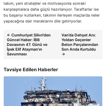
takım, yeni stratejiler ve motivasyonla sonraki
karşılaşmalara daha güçlü hazırlanıyor. Taraftarlar ise
bu başarıyı kutlarken, takımın ilerleyen maçlarda neler
yapacağına dair meraklarını dile getiriyorlar.
← Cumhuriyet Silivri’den
Van’da Dehşet Anı:
Güncel Haber: İBB
Yoldan Geçenler
Davasının 47. Günü ve
Beton Parçalarından
İpek Elif Atayman’ın
Son Anda Kurtuldu
Savunması
→
Tavsiye Edilen Haberler