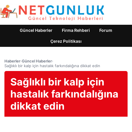
Güncel Haberler
Firma Rehberi
Forum
Çerez Politikası
Haberler
›
Güncel Haberler
›
Sağlıklı bir kalp için hastalık farkındalığına dikkat edin
Sağlıklı bir kalp için
hastalık farkındalığına
dikkat edin