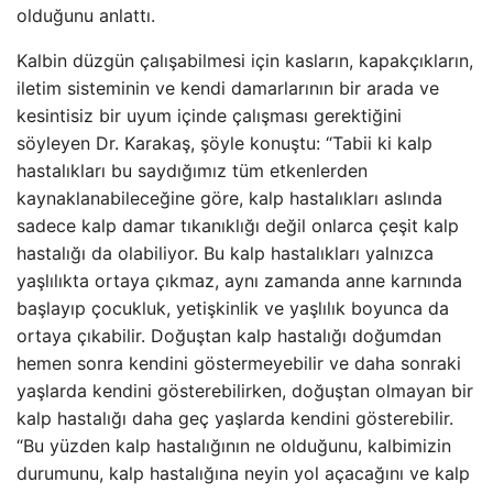
olduğunu anlattı.
Kalbin düzgün çalışabilmesi için kasların, kapakçıkların,
iletim sisteminin ve kendi damarlarının bir arada ve
kesintisiz bir uyum içinde çalışması gerektiğini
söyleyen Dr. Karakaş, şöyle konuştu: “Tabii ki kalp
hastalıkları bu saydığımız tüm etkenlerden
kaynaklanabileceğine göre, kalp hastalıkları aslında
sadece kalp damar tıkanıklığı değil onlarca çeşit kalp
hastalığı da olabiliyor. Bu kalp hastalıkları yalnızca
yaşlılıkta ortaya çıkmaz, aynı zamanda anne karnında
başlayıp çocukluk, yetişkinlik ve yaşlılık boyunca da
ortaya çıkabilir. Doğuştan kalp hastalığı doğumdan
hemen sonra kendini göstermeyebilir ve daha sonraki
yaşlarda kendini gösterebilirken, doğuştan olmayan bir
kalp hastalığı daha geç yaşlarda kendini gösterebilir.
“Bu yüzden kalp hastalığının ne olduğunu, kalbimizin
durumunu, kalp hastalığına neyin yol açacağını ve kalp