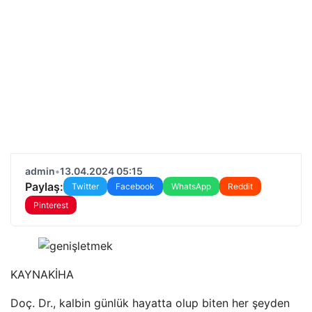
admin
•
13.04.2024 05:15
Paylaş:
Twitter
Facebook
WhatsApp
Reddit
Pinterest
KAYNAK
İHA
Doç. Dr., kalbin günlük hayatta olup biten her şeyden