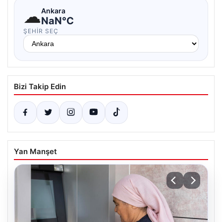
☁
Ankara
NaN°C
ŞEHIR SEÇ
Bizi Takip Edin
Yan Manşet