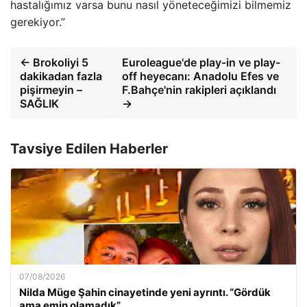
hastalığımız varsa bunu nasıl yöneteceğimizi bilmemiz
gerekiyor.”
← Brokoliyi 5
Euroleague'de play-in ve play-
dakikadan fazla
off heyecanı: Anadolu Efes ve
pişirmeyin –
F.Bahçe'nin rakipleri açıklandı
SAĞLIK
→
Tavsiye Edilen Haberler
07/08/2026
Nilda Müge Şahin cinayetinde yeni ayrıntı. “Gördük
ama emin olamadık”