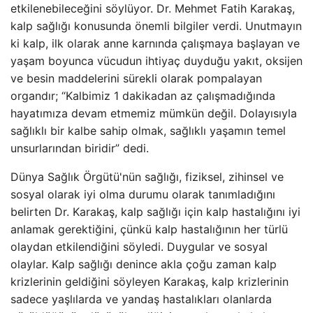
etkilenebileceğini söylüyor. Dr. Mehmet Fatih Karakaş,
kalp sağlığı konusunda önemli bilgiler verdi. Unutmayın
ki kalp, ilk olarak anne karnında çalışmaya başlayan ve
yaşam boyunca vücudun ihtiyaç duyduğu yakıt, oksijen
ve besin maddelerini sürekli olarak pompalayan
organdır; “Kalbimiz 1 dakikadan az çalışmadığında
hayatımıza devam etmemiz mümkün değil. Dolayısıyla
sağlıklı bir kalbe sahip olmak, sağlıklı yaşamın temel
unsurlarından biridir” dedi.
Dünya Sağlık Örgütü'nün sağlığı, fiziksel, zihinsel ve
sosyal olarak iyi olma durumu olarak tanımladığını
belirten Dr. Karakaş, kalp sağlığı için kalp hastalığını iyi
anlamak gerektiğini, çünkü kalp hastalığının her türlü
olaydan etkilendiğini söyledi. Duygular ve sosyal
olaylar. Kalp sağlığı denince akla çoğu zaman kalp
krizlerinin geldiğini söyleyen Karakaş, kalp krizlerinin
sadece yaşlılarda ve yandaş hastalıkları olanlarda