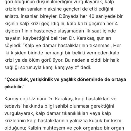
görüldüğünün düşünülmediğini vurgulayarak, kalp
krizlerinin sanılanın aksine gençleri de etkilediğini
anlattı. insanlar. bireyler. Dünyada her 40 saniyede bir
kişinin kalp krizi geçirdiğini, kalp krizi geçiren her 4
kişiden 1'inin hastaneye ulaşamadan ilk saat içinde
hayatını kaybettiğini belirten Dr. Karakaş, şunları
söyledi: “Kalp ve damar hastalıklarının tıkanması, Her
iki kişiden birinde herhangi bir belirti vermeden kalp
krizi ya da ölüm görülüyor. Bu nedenle ciddi bir halk
sağlığı sorunuyla karşı karşıyayız” dedi.
“Çocukluk, yetişkinlik ve yaşlılık döneminde de ortaya
çıkabilir.”
Kardiyoloji Uzmanı Dr. Karakaş, kalp hastalıkları ve
tedavisi hakkında bilgi sahibi olunması gerektiğini
vurgulayarak, kalp damar tıkanıklıkları veya kalp
krizlerinin kalp hastalıklarının yalnızca küçük bir kısmı
olduğunu; Kalbin muhteşem ve çok organize bir organ