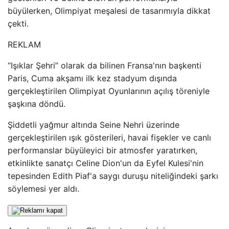
büyülerken, Olimpiyat meşalesi de tasarımıyla dikkat
çekti.
REKLAM
“Işıklar Şehri” olarak da bilinen Fransa'nın başkenti
Paris, Cuma akşamı ilk kez stadyum dışında
gerçekleştirilen Olimpiyat Oyunlarının açılış töreniyle
şaşkına döndü.
Şiddetli yağmur altında Seine Nehri üzerinde
gerçekleştirilen ışık gösterileri, havai fişekler ve canlı
performanslar büyüleyici bir atmosfer yaratırken,
etkinlikte sanatçı Celine Dion'un da Eyfel Kulesi'nin
tepesinden Edith Piaf'a saygı duruşu niteliğindeki şarkı
söylemesi yer aldı.