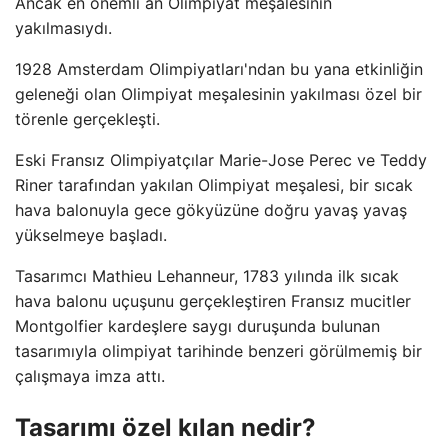
Ancak en önemli an Olimpiyat meşalesinin
yakılmasıydı.
1928 Amsterdam Olimpiyatları'ndan bu yana etkinliğin
geleneği olan Olimpiyat meşalesinin yakılması özel bir
törenle gerçekleşti.
Eski Fransız Olimpiyatçılar Marie-Jose Perec ve Teddy
Riner tarafından yakılan Olimpiyat meşalesi, bir sıcak
hava balonuyla gece gökyüzüne doğru yavaş yavaş
yükselmeye başladı.
Tasarımcı Mathieu Lehanneur, 1783 yılında ilk sıcak
hava balonu uçuşunu gerçekleştiren Fransız mucitler
Montgolfier kardeşlere saygı duruşunda bulunan
tasarımıyla olimpiyat tarihinde benzeri görülmemiş bir
çalışmaya imza attı.
Tasarımı özel kılan nedir?