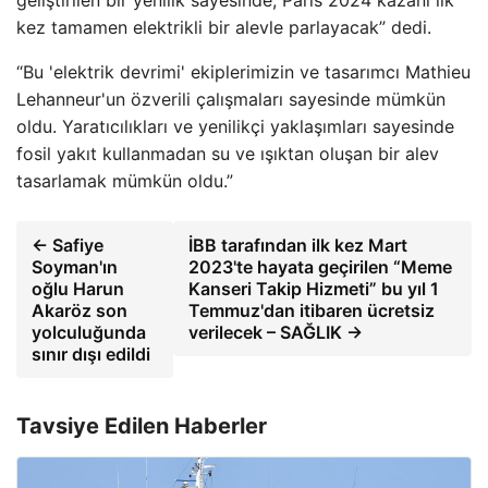
kez tamamen elektrikli bir alevle parlayacak” dedi.
“Bu 'elektrik devrimi' ekiplerimizin ve tasarımcı Mathieu
Lehanneur'un özverili çalışmaları sayesinde mümkün
oldu. Yaratıcılıkları ve yenilikçi yaklaşımları sayesinde
fosil yakıt kullanmadan su ve ışıktan oluşan bir alev
tasarlamak mümkün oldu.”
← Safiye
İBB tarafından ilk kez Mart
Soyman'ın
2023'te hayata geçirilen “Meme
oğlu Harun
Kanseri Takip Hizmeti” bu yıl 1
Akaröz son
Temmuz'dan itibaren ücretsiz
yolculuğunda
verilecek – SAĞLIK →
sınır dışı edildi
Tavsiye Edilen Haberler