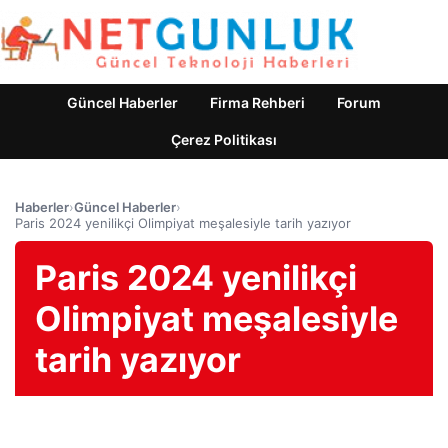
Güncel Haberler
Firma Rehberi
Forum
Çerez Politikası
Haberler
›
Güncel Haberler
›
Paris 2024 yenilikçi Olimpiyat meşalesiyle tarih yazıyor
Paris 2024 yenilikçi
Olimpiyat meşalesiyle
tarih yazıyor