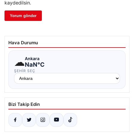
kaydedilsin.
Hava Durumu
☁
Ankara
NaN°C
ŞEHIR SEÇ
Bizi Takip Edin