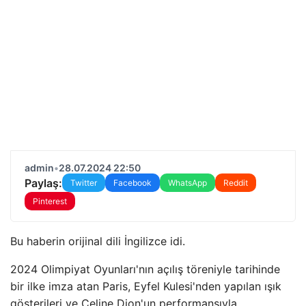
admin
•
28.07.2024 22:50
Paylaş:
Twitter
Facebook
WhatsApp
Reddit
Pinterest
Bu haberin orijinal dili İngilizce idi.
2024 Olimpiyat Oyunları'nın açılış töreniyle tarihinde
bir ilke imza atan Paris, Eyfel Kulesi'nden yapılan ışık
gösterileri ve Celine Dion'un performansıyla