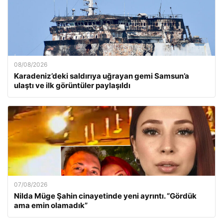
08/08/2026
Karadeniz’deki saldırıya uğrayan gemi Samsun’a
ulaştı ve ilk görüntüler paylaşıldı
07/08/2026
Nilda Müge Şahin cinayetinde yeni ayrıntı. “Gördük
ama emin olamadık”