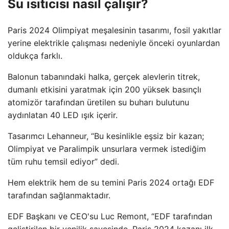
Su ısıtıcısı nasıl çalışır?
Paris 2024 Olimpiyat meşalesinin tasarımı, fosil yakıtlar
yerine elektrikle çalışması nedeniyle önceki oyunlardan
oldukça farklı.
Balonun tabanındaki halka, gerçek alevlerin titrek,
dumanlı etkisini yaratmak için 200 yüksek basınçlı
atomizör tarafından üretilen su buharı bulutunu
aydınlatan 40 LED ışık içerir.
Tasarımcı Lehanneur, “Bu kesinlikle eşsiz bir kazan;
Olimpiyat ve Paralimpik unsurlara vermek istediğim
tüm ruhu temsil ediyor” dedi.
Hem elektrik hem de su temini Paris 2024 ortağı EDF
tarafından sağlanmaktadır.
EDF Başkanı ve CEO'su Luc Remont, “EDF tarafından
geliştirilen bir yenilik sayesinde, Paris 2024 kazanı ilk