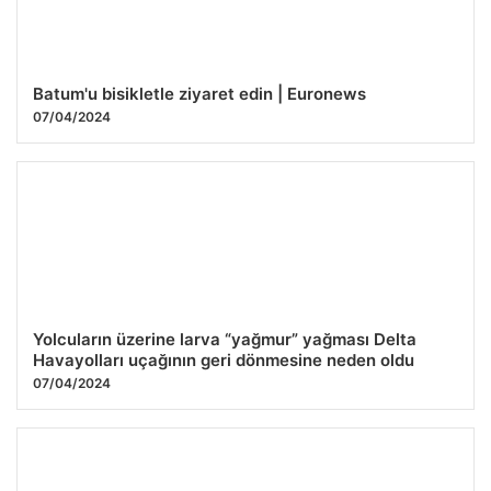
Batum'u bisikletle ziyaret edin | Euronews
07/04/2024
Yolcuların üzerine larva “yağmur” yağması Delta
Havayolları uçağının geri dönmesine neden oldu
07/04/2024