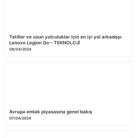
26.07.2026 10:44
Tatiller ve uzun yolculuklar için en iyi yol arkadaşı:
Lenovo Legion Go – TEKNOLOJİ
08/04/2024
Avrupa emlak piyasasına genel bakış
07/04/2024