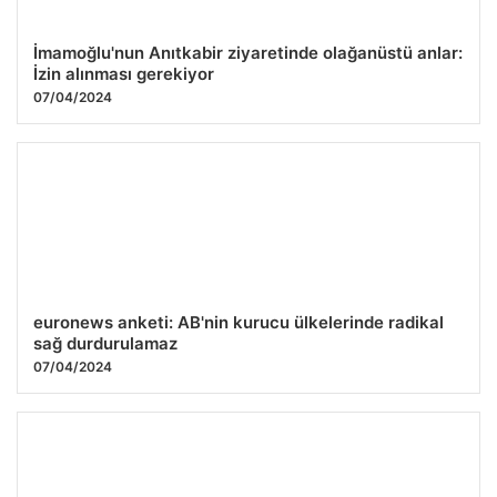
İmamoğlu'nun Anıtkabir ziyaretinde olağanüstü anlar:
İzin alınması gerekiyor
07/04/2024
euronews anketi: AB'nin kurucu ülkelerinde radikal
sağ durdurulamaz
07/04/2024