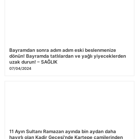
Bayramdan sonra adım adım eski beslenmenize
dönün! Bayramda tatlılardan ve yağlı yiyeceklerden
uzak durun! – SAĞLIK
07/04/2024
11 Ayın Sultanı Ramazan ayında bin aydan daha
hayırlı olan Kadir Gecesi'nde Kartepe camilerinden