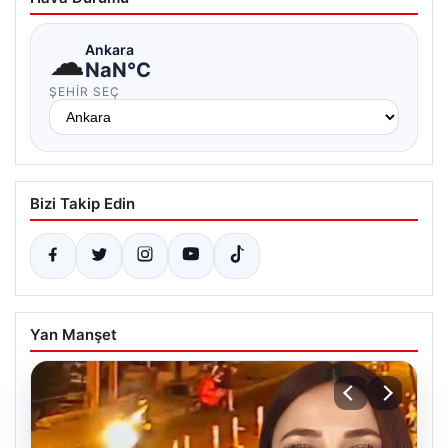
☁
Ankara
NaN°C
ŞEHIR SEÇ
Bizi Takip Edin
Yan Manşet