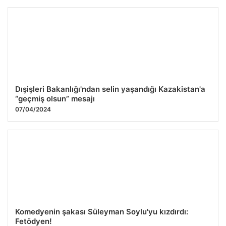
Dışişleri Bakanlığı'ndan selin yaşandığı Kazakistan'a
“geçmiş olsun” mesajı
07/04/2024
Komedyenin şakası Süleyman Soylu'yu kızdırdı:
Fetödyen!