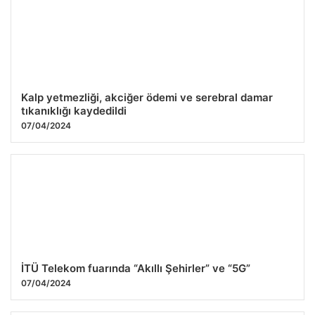
Kalp yetmezliği, akciğer ödemi ve serebral damar
tıkanıklığı kaydedildi
07/04/2024
İTÜ Telekom fuarında “Akıllı Şehirler” ve “5G”
07/04/2024