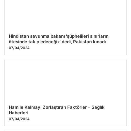
Hindistan savunma bakanı 'şüphelileri sınırların
ötesinde takip edeceğiz' dedi, Pakistan kınadı
07/04/2024
Hamile Kalmayı Zorlaştıran Faktörler – Sağlık
Haberleri
07/04/2024