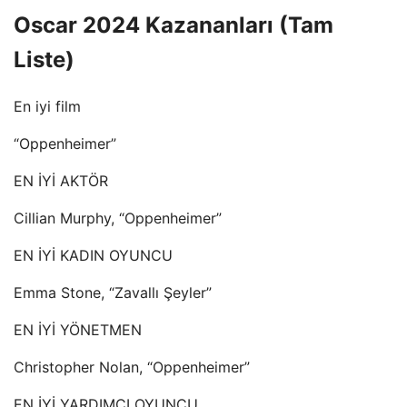
Oscar 2024 Kazananları (Tam
Liste)
En iyi film
“Oppenheimer”
EN İYİ AKTÖR
Cillian Murphy, “Oppenheimer”
EN İYİ KADIN OYUNCU
Emma Stone, “Zavallı Şeyler”
EN İYİ YÖNETMEN
Christopher Nolan, “Oppenheimer”
EN İYİ YARDIMCI OYUNCU