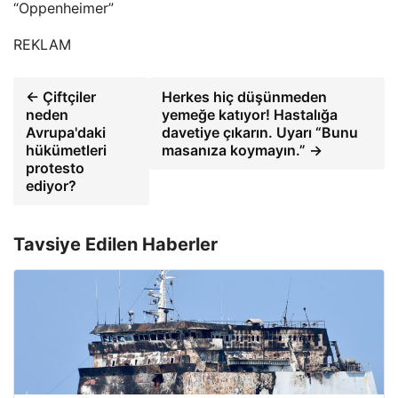
“Oppenheimer”
REKLAM
← Çiftçiler
Herkes hiç düşünmeden
neden
yemeğe katıyor! Hastalığa
Avrupa'daki
davetiye çıkarın. Uyarı “Bunu
hükümetleri
masanıza koymayın.” →
protesto
ediyor?
Tavsiye Edilen Haberler