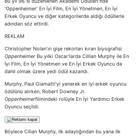
Bu yıl 96.'sı düzenlenen Akademi Ödülleri'nde
'Oppenheimer' En İyi Film, En İyi Yönetmen, En İyi
Erkek Oyuncu ve diğer kategorilerde aldığı ödüllerle
adından söz ettirdi.
REKLAM
Christopher Nolan'ın gişe rekorları kıran biyografisi
Oppenheimer
Bu yılki Oscar'larda Cillian Murphy ile En
İyi Film, En İyi Yönetmen ve En İyi Erkek Oyuncu da
dahil olmak üzere yedi ödül kazandı.
Murphy, Paul Giamatti'yi yenerek en iyi erkek oyuncu
ödülünü alırken, Robert Downey Jr.
Oppenheimer
filmindeki rolüyle En İyi Yardımcı Erkek
Oyuncu seçildi.
Böylece Cilian Murphy, ilk adaylığından bu yana ilk