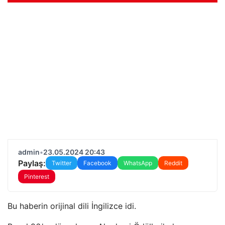
admin
•
23.05.2024 20:43
Paylaş:
Twitter
Facebook
WhatsApp
Reddit
Pinterest
Bu haberin orijinal dili İngilizce idi.