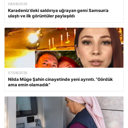
08/08/2026
Karadeniz’deki saldırıya uğrayan gemi Samsun’a
ulaştı ve ilk görüntüler paylaşıldı
07/08/2026
Nilda Müge Şahin cinayetinde yeni ayrıntı. “Gördük
ama emin olamadık”