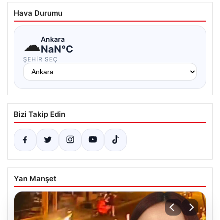
Hava Durumu
☁
Ankara
NaN°C
ŞEHIR SEÇ
Bizi Takip Edin
Yan Manşet