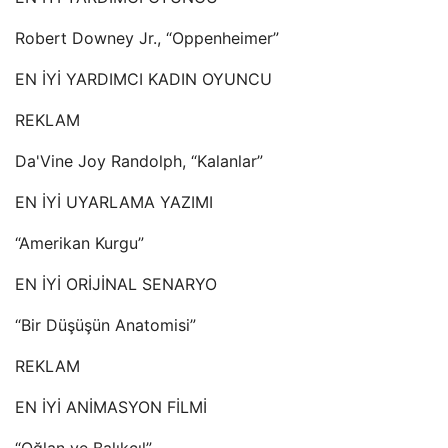
Robert Downey Jr., “Oppenheimer”
EN İYİ YARDIMCI KADIN OYUNCU
REKLAM
Da'Vine Joy Randolph, “Kalanlar”
EN İYİ UYARLAMA YAZIMI
“Amerikan Kurgu”
EN İYİ ORİJİNAL SENARYO
“Bir Düşüşün Anatomisi”
REKLAM
EN İYİ ANİMASYON FİLMİ
“Oğlan ve Balıkçıl”