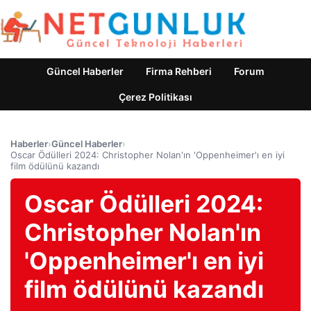
Güncel Haberler
Firma Rehberi
Forum
Çerez Politikası
Haberler
›
Güncel Haberler
›
Oscar Ödülleri 2024: Christopher Nolan'ın 'Oppenheimer'ı en iyi
film ödülünü kazandı
Oscar Ödülleri 2024:
Christopher Nolan'ın
'Oppenheimer'ı en iyi
film ödülünü kazandı