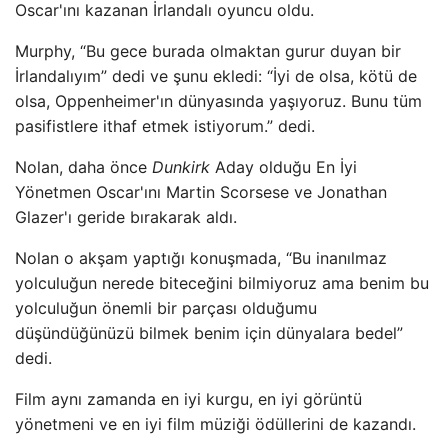
Oscar'ını kazanan İrlandalı oyuncu oldu.
Murphy, “Bu gece burada olmaktan gurur duyan bir
İrlandalıyım” dedi ve şunu ekledi: “İyi de olsa, kötü de
olsa, Oppenheimer'ın dünyasında yaşıyoruz. Bunu tüm
pasifistlere ithaf etmek istiyorum.” dedi.
Nolan, daha önce
Dunkirk
Aday olduğu En İyi
Yönetmen Oscar'ını Martin Scorsese ve Jonathan
Glazer'ı geride bırakarak aldı.
Nolan o akşam yaptığı konuşmada, “Bu inanılmaz
yolculuğun nerede biteceğini bilmiyoruz ama benim bu
yolculuğun önemli bir parçası olduğumu
düşündüğünüzü bilmek benim için dünyalara bedel”
dedi.
Film aynı zamanda en iyi kurgu, en iyi görüntü
yönetmeni ve en iyi film müziği ödüllerini de kazandı.