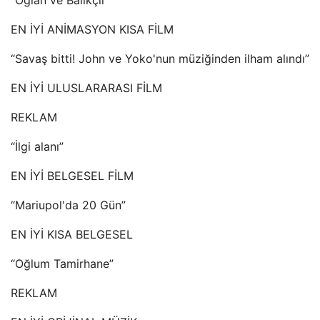
EN İYİ ANİMASYON KISA FİLM
“Savaş bitti! John ve Yoko'nun müziğinden ilham alındı”
EN İYİ ULUSLARARASI FİLM
REKLAM
“İlgi alanı”
EN İYİ BELGESEL FİLM
“Mariupol'da 20 Gün”
EN İYİ KISA BELGESEL
“Oğlum Tamirhane”
REKLAM