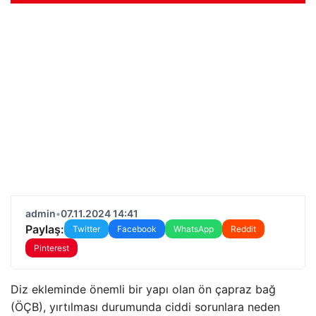
admin
•
07.11.2024 14:41
Paylaş:
Twitter
Facebook
WhatsApp
Reddit
Pinterest
Diz ekleminde önemli bir yapı olan ön çapraz bağ
(ÖÇB), yırtılması durumunda ciddi sorunlara neden