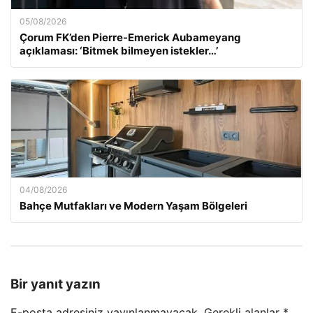
05/08/2026
Çorum FK’den Pierre-Emerick Aubameyang
açıklaması: ‘Bitmek bilmeyen istekler…’
04/08/2026
Bahçe Mutfakları ve Modern Yaşam Bölgeleri
Bir yanıt yazın
E-posta adresiniz yayınlanmayacak.
Gerekli alanlar
*