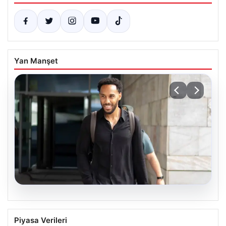
Yan Manşet
05.08.2026
Çorum FK’den Pierre-Emerick
Piyasa Verileri
Aubameyang açıklaması: ‘Bitmek