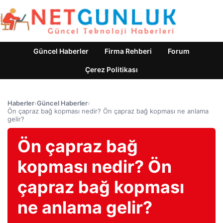
Güncel Haberler
Firma Rehberi
Forum
Çerez Politikası
Haberler
›
Güncel Haberler
›
Ön çapraz bağ kopması nedir? Ön çapraz bağ kopması ne anlama
gelir?
Ön çapraz bağ
kopması nedir? Ön
çapraz bağ kopması
ne anlama gelir?