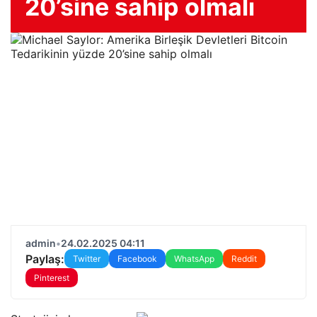
20’sine sahip olmalı
admin
•
24.02.2025 04:11
Paylaş:
Twitter
Facebook
WhatsApp
Reddit
Pinterest