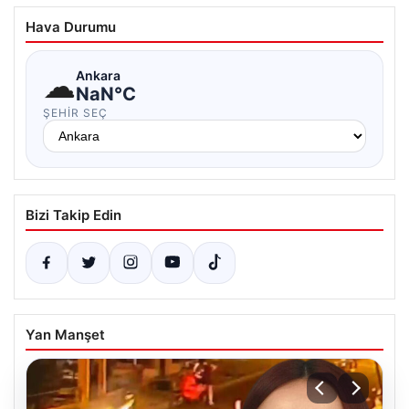
Hava Durumu
☁
Ankara
NaN°C
ŞEHIR SEÇ
Bizi Takip Edin
Yan Manşet