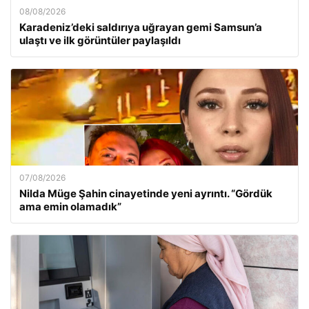
08/08/2026
Karadeniz’deki saldırıya uğrayan gemi Samsun’a
ulaştı ve ilk görüntüler paylaşıldı
07/08/2026
Nilda Müge Şahin cinayetinde yeni ayrıntı. “Gördük
ama emin olamadık”