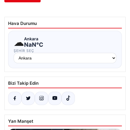
Hava Durumu
☁
Ankara
NaN°C
ŞEHIR SEÇ
Bizi Takip Edin
Yan Manşet