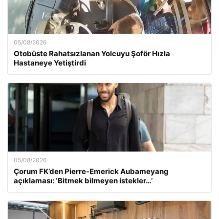
05/08/2026
Otobüste Rahatsızlanan Yolcuyu Şoför Hızla
Hastaneye Yetiştirdi
05/08/2026
Çorum FK’den Pierre-Emerick Aubameyang
açıklaması: ‘Bitmek bilmeyen istekler…’