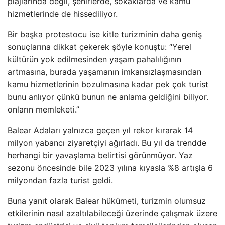
plajlarında değil, şehirlerde, sokaklarda ve kamu
hizmetlerinde de hissediliyor.
Bir başka protestocu ise kitle turizminin daha geniş
sonuçlarına dikkat çekerek şöyle konuştu: “Yerel
kültürün yok edilmesinden yaşam pahalılığının
artmasına, burada yaşamanın imkansızlaşmasından
kamu hizmetlerinin bozulmasına kadar pek çok turist
bunu anlıyor çünkü bunun ne anlama geldiğini biliyor.
onların memleketi.”
Balear Adaları yalnızca geçen yıl rekor kırarak 14
milyon yabancı ziyaretçiyi ağırladı. Bu yıl da trendde
herhangi bir yavaşlama belirtisi görünmüyor. Yaz
sezonu öncesinde bile 2023 yılına kıyasla %8 artışla 6
milyondan fazla turist geldi.
Buna yanıt olarak Balear hükümeti, turizmin olumsuz
etkilerinin nasıl azaltılabileceği üzerinde çalışmak üzere