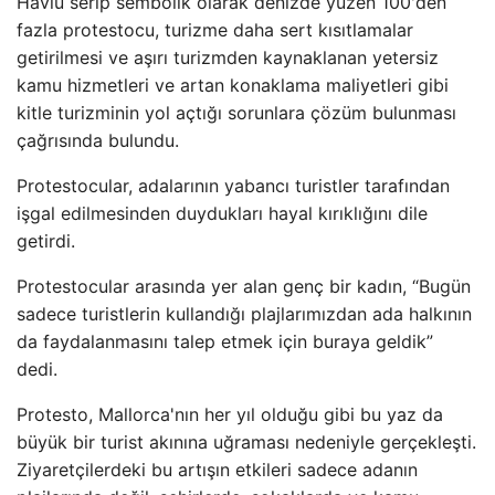
Havlu serip sembolik olarak denizde yüzen 100'den
fazla protestocu, turizme daha sert kısıtlamalar
getirilmesi ve aşırı turizmden kaynaklanan yetersiz
kamu hizmetleri ve artan konaklama maliyetleri gibi
kitle turizminin yol açtığı sorunlara çözüm bulunması
çağrısında bulundu.
Protestocular, adalarının yabancı turistler tarafından
işgal edilmesinden duydukları hayal kırıklığını dile
getirdi.
Protestocular arasında yer alan genç bir kadın, “Bugün
sadece turistlerin kullandığı plajlarımızdan ada halkının
da faydalanmasını talep etmek için buraya geldik”
dedi.
Protesto, Mallorca'nın her yıl olduğu gibi bu yaz da
büyük bir turist akınına uğraması nedeniyle gerçekleşti.
Ziyaretçilerdeki bu artışın etkileri sadece adanın