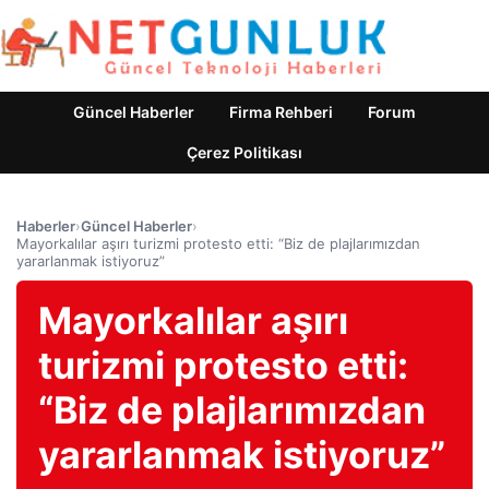
Güncel Haberler
Firma Rehberi
Forum
Çerez Politikası
Haberler
›
Güncel Haberler
›
Mayorkalılar aşırı turizmi protesto etti: “Biz de plajlarımızdan
yararlanmak istiyoruz”
Mayorkalılar aşırı
turizmi protesto etti:
“Biz de plajlarımızdan
yararlanmak istiyoruz”