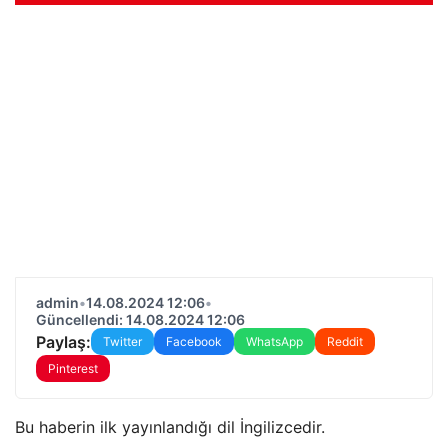
admin
•
14.08.2024 12:06
•
Güncellendi: 14.08.2024 12:06
Paylaş:
Twitter
Facebook
WhatsApp
Reddit
Pinterest
Bu haberin ilk yayınlandığı dil İngilizcedir.