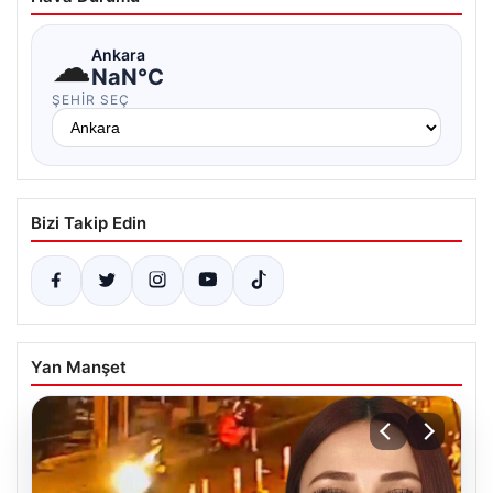
☁
Ankara
NaN°C
ŞEHIR SEÇ
Bizi Takip Edin
Yan Manşet