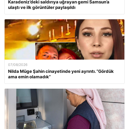
Karadeniz’deki saldırıya uğrayan gemi Samsun’a
ulaştı ve ilk görüntüler paylaşıldı
07/08/2026
Nilda Müge Şahin cinayetinde yeni ayrıntı. “Gördük
ama emin olamadık”