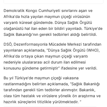
Demokratik Kongo Cumhuriyeti sınırlarını aşan ve
Afrika'da hızla yayılan maymun çiçeği virüsünün
varyantı küresel gündemde. Dünya Sağlık Örgütü
olağanüstü hal ilan eden bir bildiri yayınladı. Türkiye'de
Sağlık Bakanlığı'nın gerekli tedbirleri aldığı belirtildi.
DSÖ, Dezenformasyonla Mücadele Merkezi tarafından
yayınlanan açıklamada, “Dünya Sağlık Örgütü (WHO),
Afrika'da ortaya çıkan maymun çiçeği varyantı
nedeniyle uluslararası acil durum ilan edilmesi
konusunu gündeme getirmiştir” ifadesine yer verildi.
Bu yıl Türkiye'de maymun çiçeği vakasına
rastlanmadığını belirten açıklamada, “Sağlık Bakanlığı
tarafından gerekli tüm tedbirler alınmıştır. Bakanlık,
olası tüm hastalık ve virüslere yönelik ön araştırma ve
hazırlık süreçlerini titizlikle yürütmektedir. “