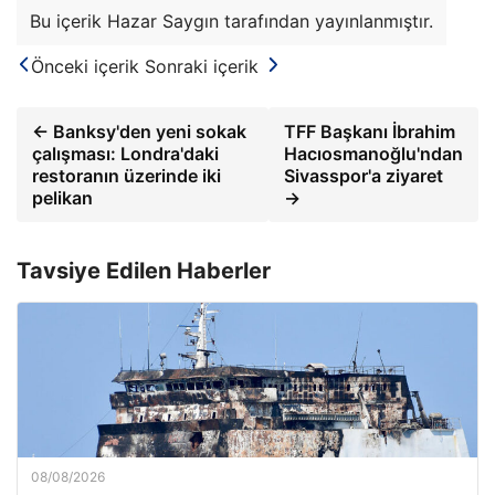
Bu içerik Hazar Saygın tarafından yayınlanmıştır.
Önceki içerik
Sonraki içerik
← Banksy'den yeni sokak
TFF Başkanı İbrahim
çalışması: Londra'daki
Hacıosmanoğlu'ndan
restoranın üzerinde iki
Sivasspor'a ziyaret
pelikan
→
Tavsiye Edilen Haberler
08/08/2026