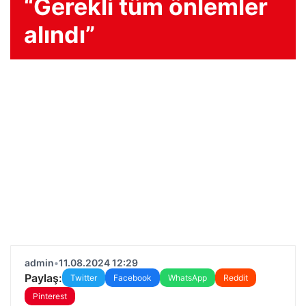
“Gerekli tüm önlemler
alındı”
admin
•
11.08.2024 12:29
Paylaş:
Twitter
Facebook
WhatsApp
Reddit
Pinterest