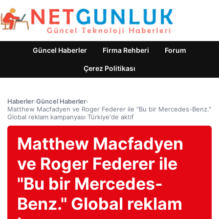
Güncel Haberler
Firma Rehberi
Forum
Çerez Politikası
Haberler
›
Güncel Haberler
›
Matthew Macfadyen ve Roger Federer ile "Bu bir Mercedes-Benz."
Global reklam kampanyası Türkiye'de aktif
Matthew Macfadyen
ve Roger Federer ile
"Bu bir Mercedes-
Benz." Global reklam