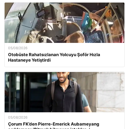
05/08/2026
Otobüste Rahatsızlanan Yolcuyu Şoför Hızla
Hastaneye Yetiştirdi
05/08/2026
Çorum FK’den Pierre-Emerick Aubameyang