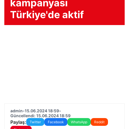
kampanyası
Türkiye'de aktif
admin
•
15.06.2024 18:59
•
Güncellendi: 15.06.2024 18:59
Paylaş:
Twitter
Facebook
WhatsApp
Reddit