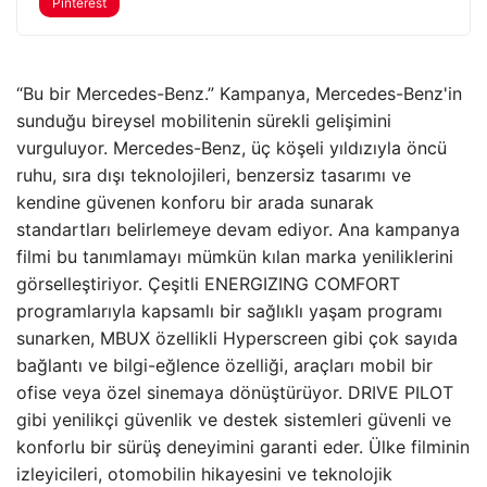
Pinterest
“Bu bir Mercedes-Benz.” Kampanya, Mercedes-Benz'in
sunduğu bireysel mobilitenin sürekli gelişimini
vurguluyor. Mercedes-Benz, üç köşeli yıldızıyla öncü
ruhu, sıra dışı teknolojileri, benzersiz tasarımı ve
kendine güvenen konforu bir arada sunarak
standartları belirlemeye devam ediyor. Ana kampanya
filmi bu tanımlamayı mümkün kılan marka yeniliklerini
görselleştiriyor. Çeşitli ENERGIZING COMFORT
programlarıyla kapsamlı bir sağlıklı yaşam programı
sunarken, MBUX özellikli Hyperscreen gibi çok sayıda
bağlantı ve bilgi-eğlence özelliği, araçları mobil bir
ofise veya özel sinemaya dönüştürüyor. DRIVE PILOT
gibi yenilikçi güvenlik ve destek sistemleri güvenli ve
konforlu bir sürüş deneyimini garanti eder. Ülke filminin
izleyicileri, otomobilin hikayesini ve teknolojik