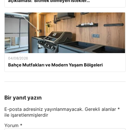
açıklaması: ‘Bitmek bilmeyen istekler…’
04/08/2026
Bahçe Mutfakları ve Modern Yaşam Bölgeleri
Bir yanıt yazın
E-posta adresiniz yayınlanmayacak.
Gerekli alanlar
*
ile işaretlenmişlerdir
Yorum
*