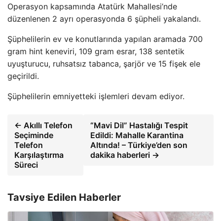
Operasyon kapsamında Atatürk Mahallesi’nde
düzenlenen 2 ayrı operasyonda 6 şüpheli yakalandı.
Şüphelilerin ev ve konutlarında yapılan aramada 700
gram hint keneviri, 109 gram esrar, 138 sentetik
uyuşturucu, ruhsatsız tabanca, şarjör ve 15 fişek ele
geçirildi.
Şüphelilerin emniyetteki işlemleri devam ediyor.
← Akıllı Telefon
“Mavi Dil” Hastalığı Tespit
Seçiminde
Edildi: Mahalle Karantina
Telefon
Altında! – Türkiye’den son
Karşılaştırma
dakika haberleri →
Süreci
Tavsiye Edilen Haberler