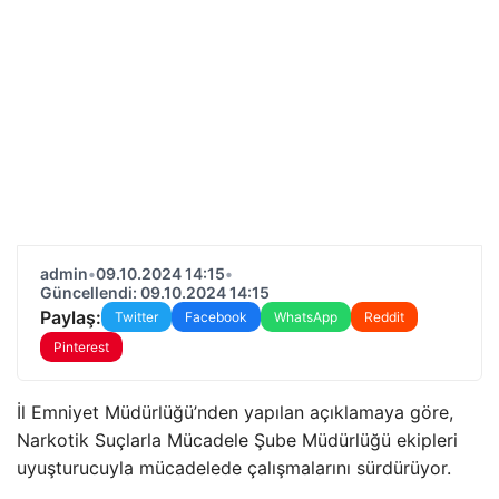
admin
•
09.10.2024 14:15
•
Güncellendi: 09.10.2024 14:15
Paylaş:
Twitter
Facebook
WhatsApp
Reddit
Pinterest
İl Emniyet Müdürlüğü’nden yapılan açıklamaya göre,
Narkotik Suçlarla Mücadele Şube Müdürlüğü ekipleri
uyuşturucuyla mücadelede çalışmalarını sürdürüyor.