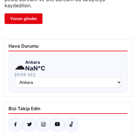
kaydedilsin.
Hava Durumu
☁
Ankara
NaN°C
ŞEHIR SEÇ
Bizi Takip Edin