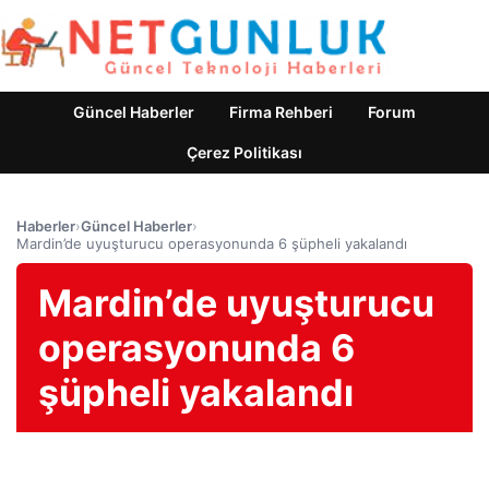
Güncel Haberler
Firma Rehberi
Forum
Çerez Politikası
Haberler
›
Güncel Haberler
›
Mardin’de uyuşturucu operasyonunda 6 şüpheli yakalandı
Mardin’de uyuşturucu
operasyonunda 6
şüpheli yakalandı