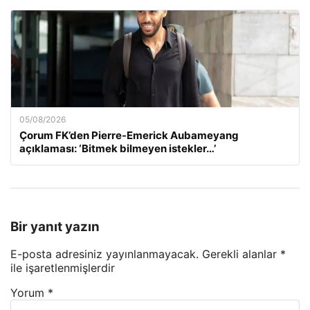
05/08/2026
Çorum FK’den Pierre-Emerick Aubameyang
açıklaması: ‘Bitmek bilmeyen istekler…’
Bir yanıt yazın
E-posta adresiniz yayınlanmayacak.
Gerekli alanlar
*
ile işaretlenmişlerdir
Yorum
*