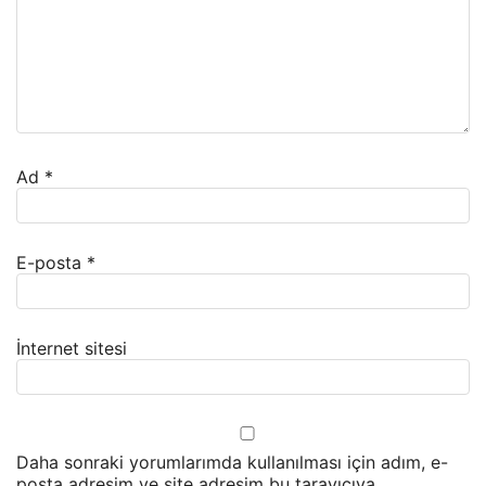
Ad
*
E-posta
*
İnternet sitesi
Daha sonraki yorumlarımda kullanılması için adım, e-
posta adresim ve site adresim bu tarayıcıya