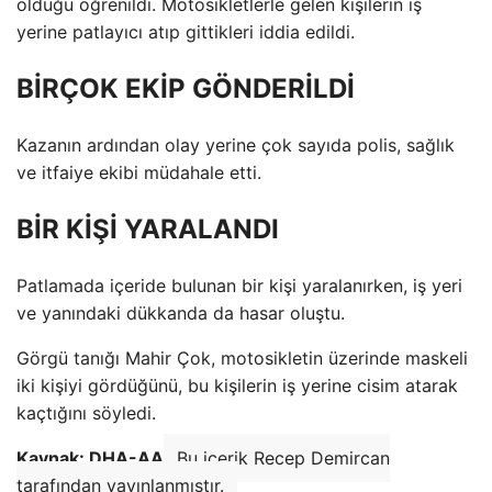
olduğu öğrenildi. Motosikletlerle gelen kişilerin iş
yerine patlayıcı atıp gittikleri iddia edildi.
BİRÇOK EKİP GÖNDERİLDİ
Kazanın ardından olay yerine çok sayıda polis, sağlık
ve itfaiye ekibi müdahale etti.
BİR KİŞİ YARALANDI
Patlamada içeride bulunan bir kişi yaralanırken, iş yeri
ve yanındaki dükkanda da hasar oluştu.
Görgü tanığı Mahir Çok, motosikletin üzerinde maskeli
iki kişiyi gördüğünü, bu kişilerin iş yerine cisim atarak
kaçtığını söyledi.
Kaynak: DHA-AA
Bu içerik Recep Demircan
tarafından yayınlanmıştır.