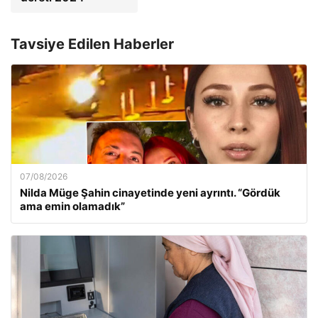
Tavsiye Edilen Haberler
07/08/2026
Nilda Müge Şahin cinayetinde yeni ayrıntı. “Gördük
ama emin olamadık”