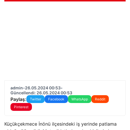
admin
•
26.05.2024 00:53
•
Güncellendi: 26.05.2024 00:53
Paylaş:
Twitter
Facebook
WhatsApp
Reddit
Pinterest
Küçükçekmece İnönü ilçesindeki iş yerinde patlama