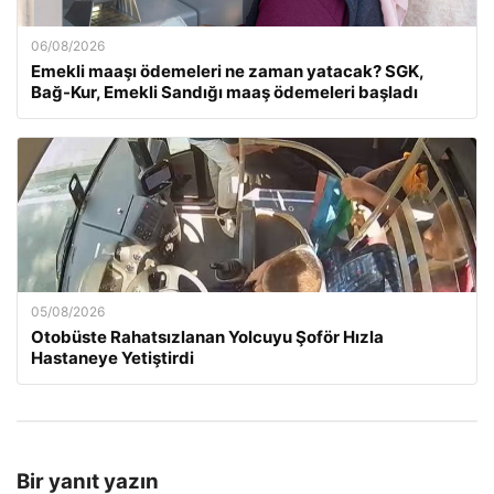
06/08/2026
Emekli maaşı ödemeleri ne zaman yatacak? SGK,
Bağ-Kur, Emekli Sandığı maaş ödemeleri başladı
05/08/2026
Otobüste Rahatsızlanan Yolcuyu Şoför Hızla
Hastaneye Yetiştirdi
Bir yanıt yazın