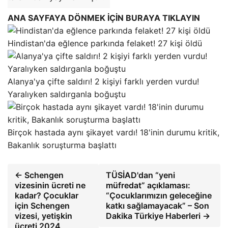
ANA SAYFAYA DÖNMEK İÇİN BURAYA TIKLAYIN
Hindistan'da eğlence parkında felaket! 27 kişi öldü
Alanya'ya çifte saldırı! 2 kişiyi farklı yerden vurdu!
Yaralıyken saldırganla boğuştu
Birçok hastada aynı şikayet vardı! 18'inin durumu kritik,
Bakanlık soruşturma başlattı
← Schengen
TÜSİAD'dan “yeni
vizesinin ücreti ne
müfredat” açıklaması:
kadar? Çocuklar
“Çocuklarımızın geleceğine
için Schengen
katkı sağlamayacak” – Son
vizesi, yetişkin
Dakika Türkiye Haberleri →
ücreti 2024