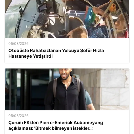
05/08/2026
Otobüste Rahatsızlanan Yolcuyu Şoför Hızla
Hastaneye Yetiştirdi
05/08/2026
Çorum FK’den Pierre-Emerick Aubameyang
açıklaması: ‘Bitmek bilmeyen istekler…’