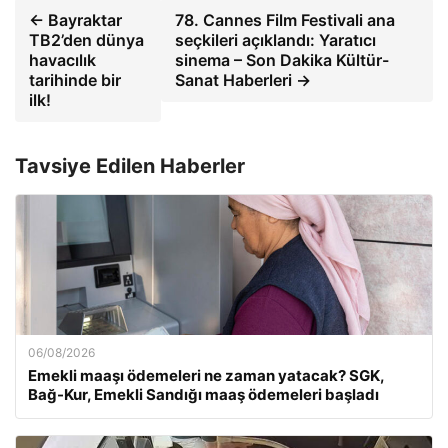
← Bayraktar
78. Cannes Film Festivali ana
TB2’den dünya
seçkileri açıklandı: Yaratıcı
havacılık
sinema – Son Dakika Kültür-
tarihinde bir
Sanat Haberleri →
ilk!
Tavsiye Edilen Haberler
06/08/2026
Emekli maaşı ödemeleri ne zaman yatacak? SGK,
Bağ-Kur, Emekli Sandığı maaş ödemeleri başladı