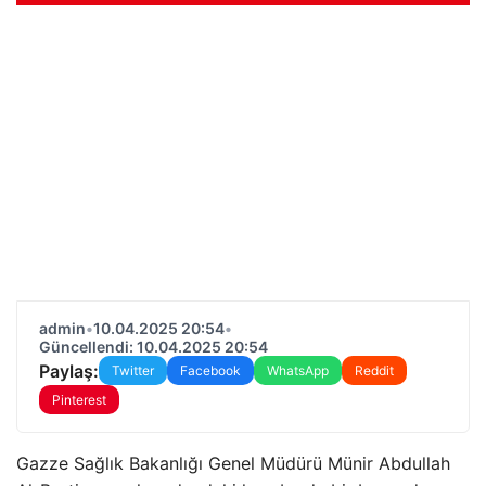
admin
•
10.04.2025 20:54
•
Güncellendi: 10.04.2025 20:54
Paylaş:
Twitter
Facebook
WhatsApp
Reddit
Pinterest
Gazze Sağlık Bakanlığı Genel Müdürü Münir Abdullah