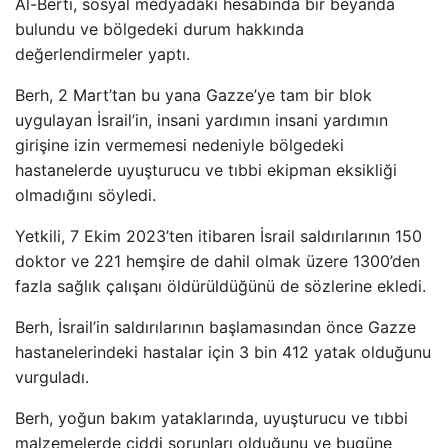
Al-Berti, sosyal medyadaki hesabında bir beyanda
bulundu ve bölgedeki durum hakkında
değerlendirmeler yaptı.
Berh, 2 Mart’tan bu yana Gazze’ye tam bir blok
uygulayan İsrail’in, insani yardımın insani yardımın
girişine izin vermemesi nedeniyle bölgedeki
hastanelerde uyuşturucu ve tıbbi ekipman eksikliği
olmadığını söyledi.
Yetkili, 7 Ekim 2023’ten itibaren İsrail saldırılarının 150
doktor ve 221 hemşire de dahil olmak üzere 1300’den
fazla sağlık çalışanı öldürüldüğünü de sözlerine ekledi.
Berh, İsrail’in saldırılarının başlamasından önce Gazze
hastanelerindeki hastalar için 3 bin 412 yatak olduğunu
vurguladı.
Berh, yoğun bakım yataklarında, uyuşturucu ve tıbbi
malzemelerde ciddi sorunları olduğunu ve bugüne