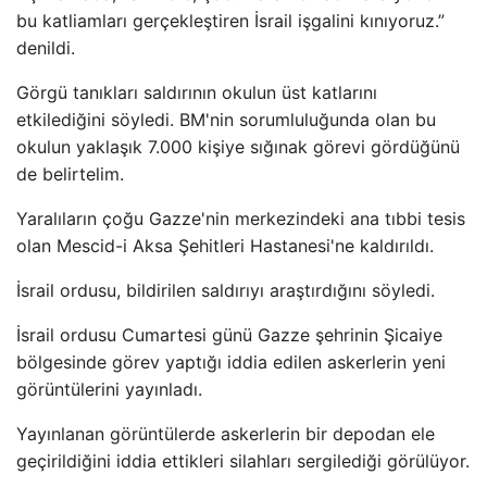
bu katliamları gerçekleştiren İsrail işgalini kınıyoruz.”
denildi.
Görgü tanıkları saldırının okulun üst katlarını
etkilediğini söyledi. BM'nin sorumluluğunda olan bu
okulun yaklaşık 7.000 kişiye sığınak görevi gördüğünü
de belirtelim.
Yaralıların çoğu Gazze'nin merkezindeki ana tıbbi tesis
olan Mescid-i Aksa Şehitleri Hastanesi'ne kaldırıldı.
İsrail ordusu, bildirilen saldırıyı araştırdığını söyledi.
İsrail ordusu Cumartesi günü Gazze şehrinin Şicaiye
bölgesinde görev yaptığı iddia edilen askerlerin yeni
görüntülerini yayınladı.
Yayınlanan görüntülerde askerlerin bir depodan ele
geçirildiğini iddia ettikleri silahları sergilediği görülüyor.