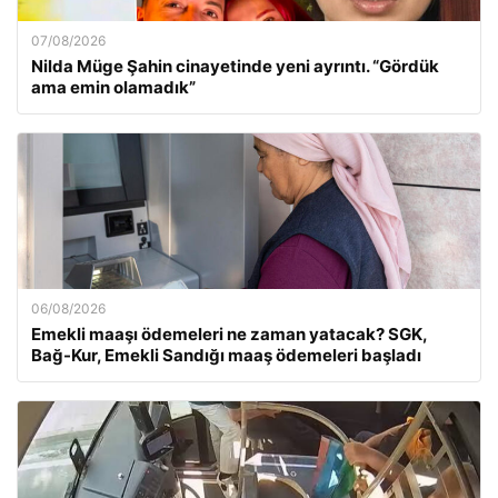
07/08/2026
Nilda Müge Şahin cinayetinde yeni ayrıntı. “Gördük
ama emin olamadık”
06/08/2026
Emekli maaşı ödemeleri ne zaman yatacak? SGK,
Bağ-Kur, Emekli Sandığı maaş ödemeleri başladı