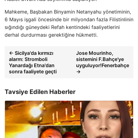
Mahkeme, Başbakan Binyamin Netanyahu yönetiminin,
6 Mayıs işgali öncesinde bir milyondan fazla Filistinlinin
sığındığı güneydeki Refah kentindeki faaliyetlerini
derhal durdurması gerektiğine hükmetti.
← Sicilya'da kırmızı
Jose Mourinho,
alarm: Stromboli
sistemini F.Bahçe'ye
Yanardağı Etna'dan
uyguluyor!Fenerbahçe
sonra faaliyete geçti
→
Tavsiye Edilen Haberler