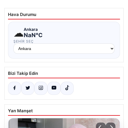
Hava Durumu
☁
Ankara
NaN°C
ŞEHIR SEÇ
Bizi Takip Edin
Yan Manşet