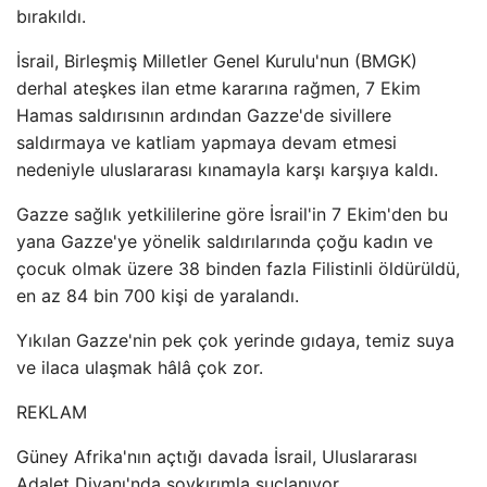
bırakıldı.
İsrail, Birleşmiş Milletler Genel Kurulu'nun (BMGK)
derhal ateşkes ilan etme kararına rağmen, 7 Ekim
Hamas saldırısının ardından Gazze'de sivillere
saldırmaya ve katliam yapmaya devam etmesi
nedeniyle uluslararası kınamayla karşı karşıya kaldı.
Gazze sağlık yetkililerine göre İsrail'in 7 Ekim'den bu
yana Gazze'ye yönelik saldırılarında çoğu kadın ve
çocuk olmak üzere 38 binden fazla Filistinli öldürüldü,
en az 84 bin 700 kişi de yaralandı.
Yıkılan Gazze'nin pek çok yerinde gıdaya, temiz suya
ve ilaca ulaşmak hâlâ çok zor.
REKLAM
Güney Afrika'nın açtığı davada İsrail, Uluslararası
Adalet Divanı'nda soykırımla suçlanıyor.