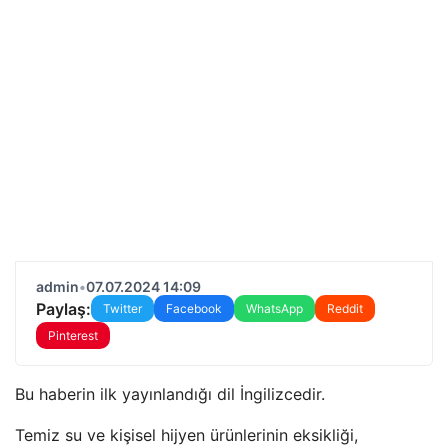
admin
•
07.07.2024 14:09
Paylaş:
Twitter
Facebook
WhatsApp
Reddit
Pinterest
Bu haberin ilk yayınlandığı dil İngilizcedir.
Temiz su ve kişisel hijyen ürünlerinin eksikliği,