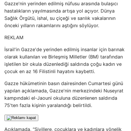
Gazze'nin yerinden edilmiş nüfusu arasında bulaşıcı
hastalıkların yayılmasında artışa yol açıyor. Dünya
Sağlık Örgütü, ishal, su çiçeği ve sarılık vakalarının
önceki yılların rakamlarını aştığını söylüyor.
REKLAM
İsrail'in Gazze'de yerinden edilmiş insanlar için barınak
olarak kullanılan ve Birleşmiş Milletler (BM) tarafından
işletilen bir okula düzenlediği saldırıda çoğu kadın ve
çocuk en az 16 Filistinli hayatını kaybetti.
Gazze hükümetinin basın dairesinden Cumartesi günü
yapılan açıklamada, Gazze'nin merkezindeki Nuseyrat
kampındaki el-Jaouni okuluna düzenlenen saldırıda
75'ten fazla kişinin yaralandığı belirtildi.
Açıklamada, “Sivillere, çocuklara ve kadınlara yönelik