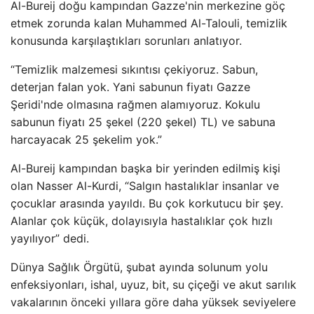
Al-Bureij doğu kampından Gazze'nin merkezine göç
etmek zorunda kalan Muhammed Al-Talouli, temizlik
konusunda karşılaştıkları sorunları anlatıyor.
“Temizlik malzemesi sıkıntısı çekiyoruz. Sabun,
deterjan falan yok. Yani sabunun fiyatı Gazze
Şeridi'nde olmasına rağmen alamıyoruz. Kokulu
sabunun fiyatı 25 şekel (220 şekel) TL) ve sabuna
harcayacak 25 şekelim yok.”
Al-Bureij kampından başka bir yerinden edilmiş kişi
olan Nasser Al-Kurdi, “Salgın hastalıklar insanlar ve
çocuklar arasında yayıldı. Bu çok korkutucu bir şey.
Alanlar çok küçük, dolayısıyla hastalıklar çok hızlı
yayılıyor” dedi.
Dünya Sağlık Örgütü, şubat ayında solunum yolu
enfeksiyonları, ishal, uyuz, bit, su çiçeği ve akut sarılık
vakalarının önceki yıllara göre daha yüksek seviyelere