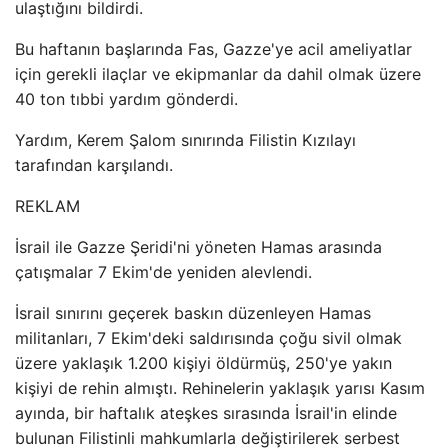
ulaştığını bildirdi.
Bu haftanın başlarında Fas, Gazze'ye acil ameliyatlar
için gerekli ilaçlar ve ekipmanlar da dahil olmak üzere
40 ton tıbbi yardım gönderdi.
Yardım, Kerem Şalom sınırında Filistin Kızılayı
tarafından karşılandı.
REKLAM
İsrail ile Gazze Şeridi'ni yöneten Hamas arasında
çatışmalar 7 Ekim'de yeniden alevlendi.
İsrail sınırını geçerek baskın düzenleyen Hamas
militanları, 7 Ekim'deki saldırısında çoğu sivil olmak
üzere yaklaşık 1.200 kişiyi öldürmüş, 250'ye yakın
kişiyi de rehin almıştı. Rehinelerin yaklaşık yarısı Kasım
ayında, bir haftalık ateşkes sırasında İsrail'in elinde
bulunan Filistinli mahkumlarla değiştirilerek serbest