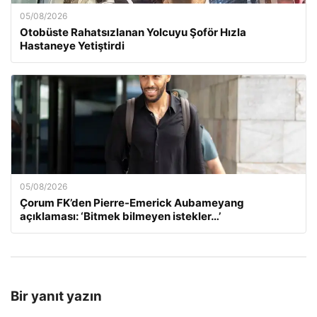
05/08/2026
Otobüste Rahatsızlanan Yolcuyu Şoför Hızla
Hastaneye Yetiştirdi
05/08/2026
Çorum FK’den Pierre-Emerick Aubameyang
açıklaması: ‘Bitmek bilmeyen istekler…’
Bir yanıt yazın