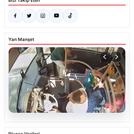
Bizi Takip Edin
Yan Manşet
05.08.2026
Otobüste Rahatsızlanan Yolcuyu Şoför
Piyasa Verileri