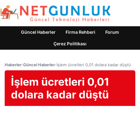
Güncel Haberler
Firma Rehberi
Forum
Çerez Politikası
Haberler
›
Güncel Haberler
›
İşlem ücretleri 0,01 dolara kadar düştü
İşlem ücretleri 0,01
dolara kadar düştü