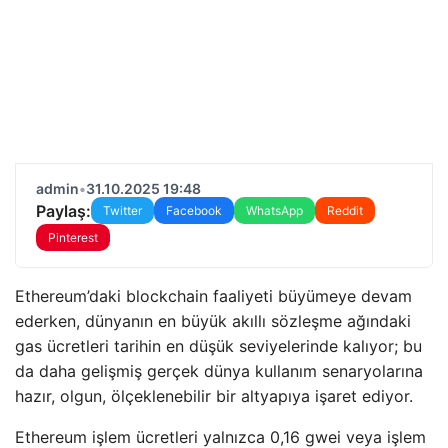
admin
•
31.10.2025 19:48
Paylaş:
Twitter
Facebook
WhatsApp
Reddit
Pinterest
Ethereum’daki blockchain faaliyeti büyümeye devam
ederken, dünyanın en büyük akıllı sözleşme ağındaki
gas ücretleri tarihin en düşük seviyelerinde kalıyor; bu
da daha gelişmiş gerçek dünya kullanım senaryolarına
hazır, olgun, ölçeklenebilir bir altyapıya işaret ediyor.
Ethereum işlem ücretleri yalnızca 0,16 gwei veya işlem