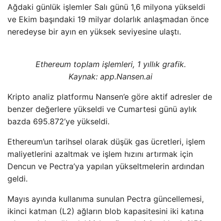
Ağdaki günlük işlemler Salı günü 1,6 milyona yükseldi
ve Ekim başındaki 19 milyar dolarlık anlaşmadan önce
neredeyse bir ayın en yüksek seviyesine ulaştı.
Ethereum toplam işlemleri, 1 yıllık grafik.
Kaynak: app.Nansen.ai
Kripto analiz platformu Nansen’e göre aktif adresler de
benzer değerlere yükseldi ve Cumartesi günü aylık
bazda 695.872’ye yükseldi.
Ethereum’un tarihsel olarak düşük gas ücretleri, işlem
maliyetlerini azaltmak ve işlem hızını artırmak için
Dencun ve Pectra’ya yapılan yükseltmelerin ardından
geldi.
Mayıs ayında kullanıma sunulan Pectra güncellemesi,
ikinci katman (L2) ağların blob kapasitesini iki katına