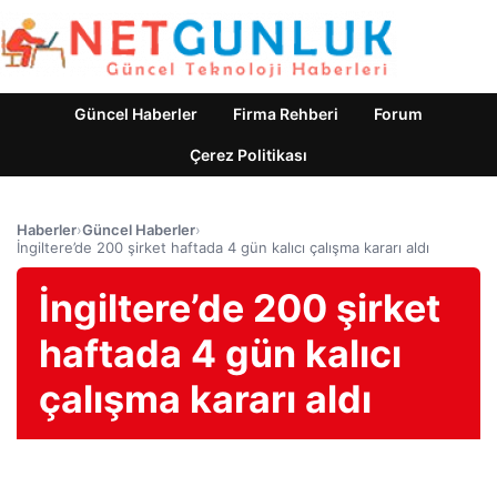
Güncel Haberler
Firma Rehberi
Forum
Çerez Politikası
Haberler
›
Güncel Haberler
›
İngiltere’de 200 şirket haftada 4 gün kalıcı çalışma kararı aldı
İngiltere’de 200 şirket
haftada 4 gün kalıcı
çalışma kararı aldı