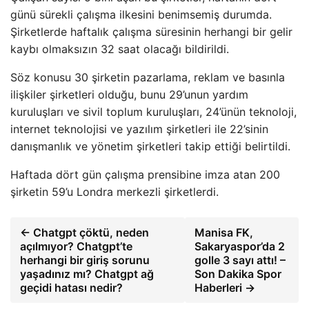
günü sürekli çalışma ilkesini benimsemiş durumda.
Şirketlerde haftalık çalışma süresinin herhangi bir gelir
kaybı olmaksızın 32 saat olacağı bildirildi.
Söz konusu 30 şirketin pazarlama, reklam ve basınla
ilişkiler şirketleri olduğu, bunu 29’unun yardım
kuruluşları ve sivil toplum kuruluşları, 24’ünün teknoloji,
internet teknolojisi ve yazılım şirketleri ile 22’sinin
danışmanlık ve yönetim şirketleri takip ettiği belirtildi.
Haftada dört gün çalışma prensibine imza atan 200
şirketin 59’u Londra merkezli şirketlerdi.
← Chatgpt çöktü, neden
Manisa FK,
açılmıyor? Chatgpt’te
Sakaryaspor’da 2
herhangi bir giriş sorunu
golle 3 sayı attı! –
yaşadınız mı? Chatgpt ağ
Son Dakika Spor
geçidi hatası nedir?
Haberleri →