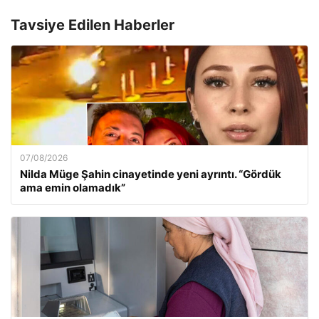
Tavsiye Edilen Haberler
07/08/2026
Nilda Müge Şahin cinayetinde yeni ayrıntı. “Gördük
ama emin olamadık”