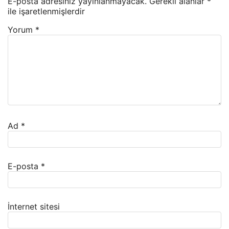
E-posta adresiniz yayınlanmayacak.
Gerekli alanlar
*
ile işaretlenmişlerdir
Yorum
*
Ad
*
E-posta
*
İnternet sitesi