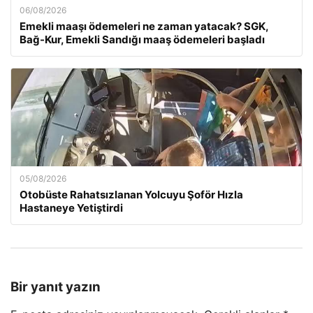
06/08/2026
Emekli maaşı ödemeleri ne zaman yatacak? SGK,
Bağ-Kur, Emekli Sandığı maaş ödemeleri başladı
05/08/2026
Otobüste Rahatsızlanan Yolcuyu Şoför Hızla
Hastaneye Yetiştirdi
Bir yanıt yazın