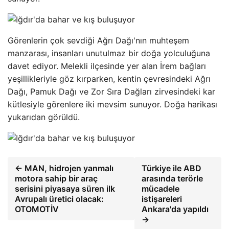
Görenlerin çok sevdiği Ağrı Dağı'nın muhteşem
manzarası, insanları unutulmaz bir doğa yolculuğuna
davet ediyor. Melekli ilçesinde yer alan İrem bağları
yeşillikleriyle göz kırparken, kentin çevresindeki Ağrı
Dağı, Pamuk Dağı ve Zor Sıra Dağları zirvesindeki kar
kütlesiyle görenlere iki mevsim sunuyor. Doğa harikası
yukarıdan görüldü.
← MAN, hidrojen yanmalı
Türkiye ile ABD
motora sahip bir araç
arasında terörle
serisini piyasaya süren ilk
mücadele
Avrupalı ​​üretici olacak:
istişareleri
OTOMOTİV
Ankara'da yapıldı
→