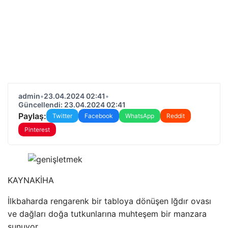
admin
•
23.04.2024 02:41
•
Güncellendi: 23.04.2024 02:41
Paylaş:
Twitter
Facebook
WhatsApp
Reddit
Pinterest
KAYNAK
İHA
İlkbaharda rengarenk bir tabloya dönüşen Iğdır ovası
ve dağları doğa tutkunlarına muhteşem bir manzara
sunuyor.