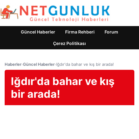
Güncel Haberler
Firma Rehberi
Forum
Çerez Politikası
Haberler
›
Güncel Haberler
›
Iğdır'da bahar ve kış bir arada!
Iğdır'da bahar ve kış
bir arada!