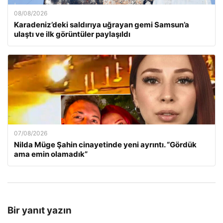
08/08/2026
Karadeniz’deki saldırıya uğrayan gemi Samsun’a
ulaştı ve ilk görüntüler paylaşıldı
07/08/2026
Nilda Müge Şahin cinayetinde yeni ayrıntı. “Gördük
ama emin olamadık”
Bir yanıt yazın